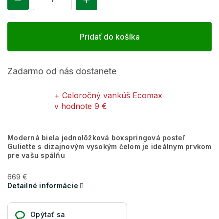
Pridať do košíka
Zadarmo od nás dostanete
+ Celoročný vankúš Ecomax
v hodnote 9 €
Moderná biela jednolôžková boxspringová posteľ
Guliette s dizajnovým vysokým čelom je ideálnym prvkom
pre vašu spálňu
669 €
Detailné informácie
Opýtať sa