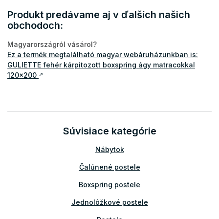
Produkt predávame aj v ďalších našich
obchodoch:
Magyarországról vásárol?
Ez a termék megtalálható magyar webáruházunkban is:
GULIETTE fehér kárpitozott boxspring ágy matracokkal
120x200
↗
Súvisiace kategórie
Nábytok
Čalúnené postele
Boxspring postele
Jednolôžkové postele