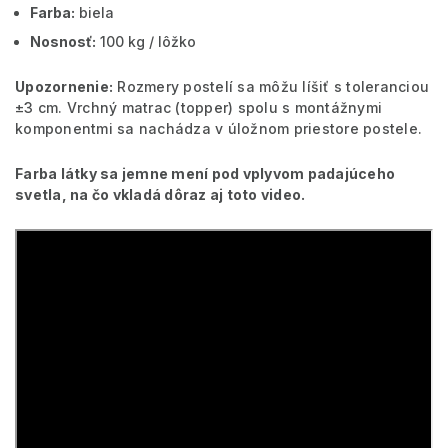
Farba:
biela
Nosnosť:
100 kg / lôžko
Upozornenie
:
Rozmery postelí sa môžu líšiť s toleranciou
±3 cm. Vrchný matrac (topper) spolu s montážnymi
komponentmi sa nachádza v úložnom priestore postele.
Farba látky sa jemne mení pod vplyvom padajúceho
svetla, na čo vkladá dôraz aj toto video.