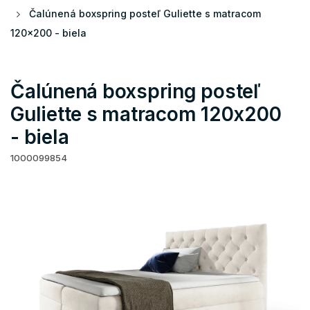
Čalúnená boxspring posteľ Guliette s matracom
120x200 - biela
Čalúnená boxspring posteľ
Guliette s matracom 120x200
- biela
1000099854