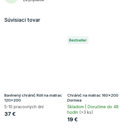
Súvisiaci tovar
Bestseller
Bavlnený chránič Róll na matrac
Chránič na matrac 160x200
120x200
Dormea
5-10 pracovných dní
Skladom | Doručíme do 48
hodín
(>3 ks)
37 €
19 €