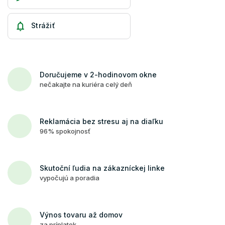
Strážiť
Doručujeme v 2-hodinovom okne
nečakajte na kuriéra celý deň
Reklamácia bez stresu aj na diaľku
96% spokojnosť
Skutoční ľudia na zákazníckej linke
vypočujú a poradia
Výnos tovaru až domov
za príplatok