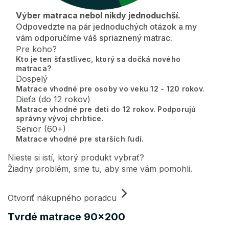
Výber matraca nebol nikdy jednoduchší.
Odpovedzte na pár jednoduchých otázok a my
vám odporučíme váš spriaznený matrac.
Pre koho?
Kto je ten šťastlivec, ktorý sa dočká nového
matraca?
Dospelý
Matrace vhodné pre osoby vo veku 12 - 120 rokov.
Dieťa (do 12 rokov)
Matrace vhodné pre deti do 12 rokov. Podporujú
správny vývoj chrbtice.
Senior (60+)
Matrace vhodné pre starších ľudí.
Nieste si istí, ktorý produkt vybrať?
Žiadny problém, sme tu, aby sme vám pomohli.
Otvoriť nákupného poradcu
Tvrdé matrace 90x200