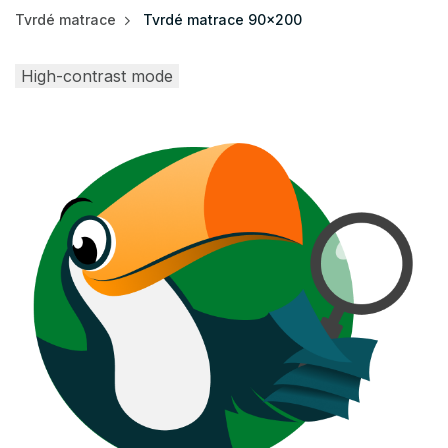
Tvrdé matrace
Tvrdé matrace 90x200
High-contrast mode