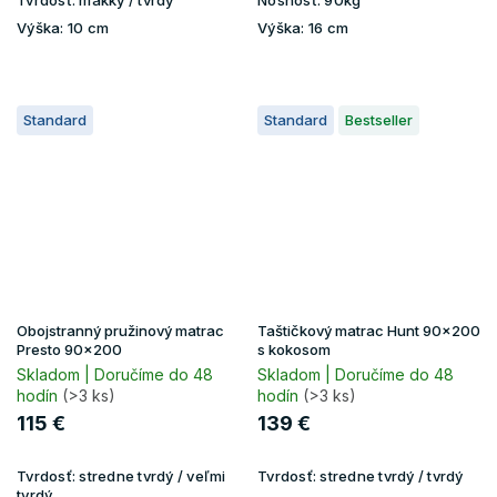
Výška:
10 cm
Výška:
16 cm
Standard
Standard
Bestseller
Obojstranný pružinový matrac
Taštičkový matrac Hunt 90x200
Presto 90x200
s kokosom
Skladom | Doručíme do 48
Skladom | Doručíme do 48
hodín
(>3 ks)
hodín
(>3 ks)
115 €
139 €
Tvrdosť:
stredne tvrdý / veľmi
Tvrdosť:
stredne tvrdý / tvrdý
tvrdý