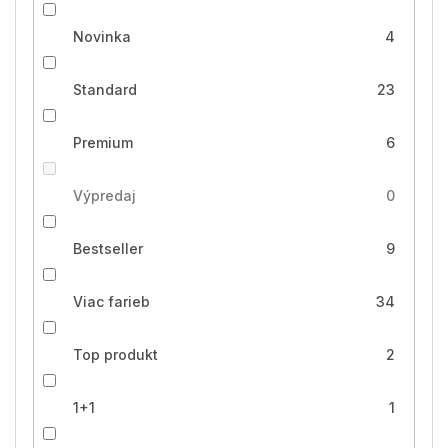
Novinka
4
Standard
23
Premium
6
Výpredaj
0
Bestseller
9
Viac farieb
34
Top produkt
2
1+1
1