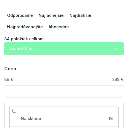
R
a
Odporúčame
Najlacnejšie
Najdrahšie
d
e
Najpredávanejšie
Abecedne
n
i
34
položiek celkom
e
Zavrieť filter
p
r
o
Cena
d
u
89
€
288
€
k
t
o
v
Na sklade
13