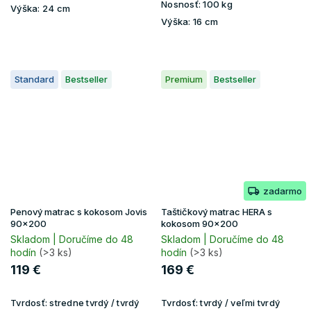
Nosnosť:
100 kg
Výška:
24 cm
Výška:
16 cm
Standard
Bestseller
Premium
Bestseller
zadarmo
Penový matrac s kokosom Jovis
Taštičkový matrac HERA s
90x200
kokosom 90x200
Skladom | Doručíme do 48
Skladom | Doručíme do 48
hodín
(>3 ks)
hodín
(>3 ks)
119 €
169 €
Tvrdosť:
stredne tvrdý / tvrdý
Tvrdosť:
tvrdý / veľmi tvrdý