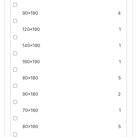
90x190
4
120x190
1
140x190
1
160x190
1
80x180
5
90x180
2
70x160
1
80x160
5