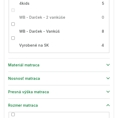
4kids
5
WB - Darček - 2 vankúše
0
WB - Darček - Vankúš
8
Vyrobené na SK
4
Materiál matraca
Nosnosť matraca
Presná výška matraca
Rozmer matraca