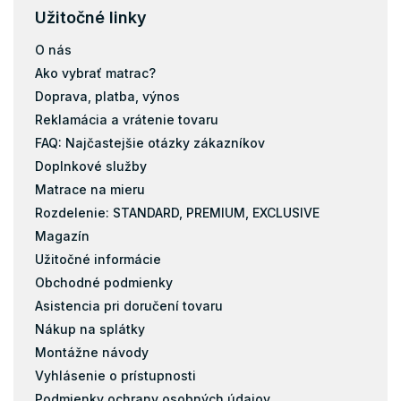
Užitočné linky
O nás
Ako vybrať matrac?
Doprava, platba, výnos
Reklamácia a vrátenie tovaru
FAQ: Najčastejšie otázky zákazníkov
Doplnkové služby
Matrace na mieru
Rozdelenie: STANDARD, PREMIUM, EXCLUSIVE
Magazín
Užitočné informácie
Obchodné podmienky
Asistencia pri doručení tovaru
Nákup na splátky
Montážne návody
Vyhlásenie o prístupnosti
Podmienky ochrany osobných údajov