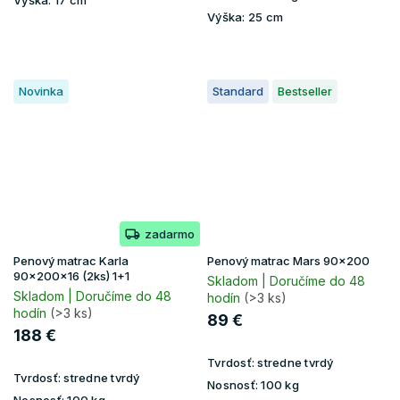
Výška:
17 cm
Výška:
25 cm
Novinka
Standard
Bestseller
zadarmo
Penový matrac Karla
Penový matrac Mars 90x200
90x200x16 (2ks) 1+1
Skladom | Doručíme do 48
Skladom | Doručíme do 48
hodín
(>3 ks)
hodín
(>3 ks)
89 €
188 €
Tvrdosť:
stredne tvrdý
Tvrdosť:
stredne tvrdý
Nosnosť:
100 kg