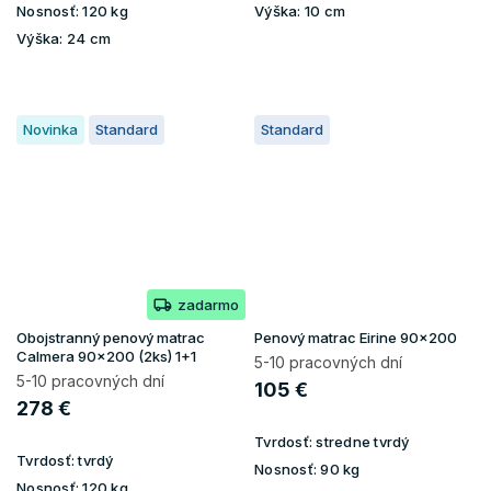
Nosnosť:
120 kg
Výška:
10 cm
Výška:
24 cm
Novinka
Standard
Standard
zadarmo
Obojstranný penový matrac
Penový matrac Eirine 90x200
Calmera 90x200 (2ks) 1+1
5-10 pracovných dní
5-10 pracovných dní
105 €
278 €
Tvrdosť:
stredne tvrdý
Tvrdosť:
tvrdý
Nosnosť:
90 kg
Nosnosť:
120 kg