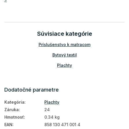
↗
Súvisiace kategórie
Príslušenstvo k matracom
Bytový textil
Plachty
Dodatočné parametre
Kategória
:
Plachty
Záruka
:
24
Hmotnosť
:
0.34 kg
EAN
:
858 130 471 001 4