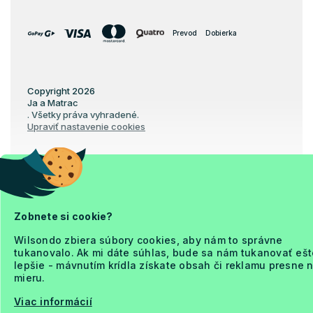
Prevod
Dobierka
Copyright 2026
Ja a Matrac
. Všetky práva vyhradené.
Upraviť nastavenie cookies
Vytvoril Shoptet Premium
Zobnete si cookie?
Wilsondo zbiera súbory cookies, aby nám to správne
tukanovalo. Ak mi dáte súhlas, bude sa nám tukanovať ešt
lepšie - mávnutím krídla získate obsah či reklamu presne 
mieru.
Viac informácií