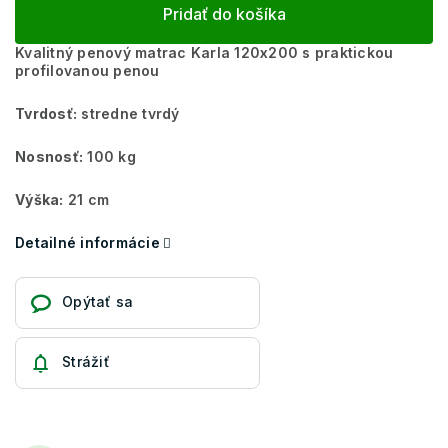
Pridať do košíka
Kvalitný penový matrac Karla 120x200 s praktickou
profilovanou penou
Tvrdosť:
stredne tvrdý
Nosnosť:
100 kg
Výška:
21 cm
Detailné informácie
Opýtať sa
Strážiť