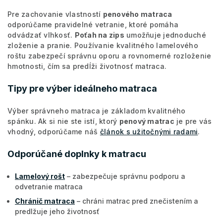
Pre zachovanie vlastností
penového matraca
odporúčame pravidelné vetranie, ktoré pomáha
odvádzať vlhkosť.
Poťah na zips
umožňuje jednoduché
zloženie a pranie. Používanie kvalitného lamelového
roštu zabezpečí správnu oporu a rovnomerné rozloženie
hmotnosti, čím sa predĺži životnosť matraca.
Tipy pre výber ideálneho matraca
Výber správneho matraca je základom kvalitného
spánku. Ak si nie ste istí, ktorý
penový matrac
je pre vás
vhodný, odporúčame náš
článok s užitočnými radami
.
Odporúčané doplnky k matracu
Lamelový rošt
– zabezpečuje správnu podporu a
odvetranie matraca
Chránič matraca
– chráni matrac pred znečistením a
predlžuje jeho životnosť