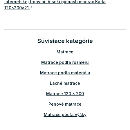
internetskoj trgovini: Visoki pjenasti madrac Karla
120x200x21
↗
Súvisiace kategórie
Matrace
Matrace podľa rozmeru
Matrace podľa materiálu
Lacné matrace
Matrace 120 x 200
Penové matrace
Matrace podľa výšky
Matrace podľa nosnosti