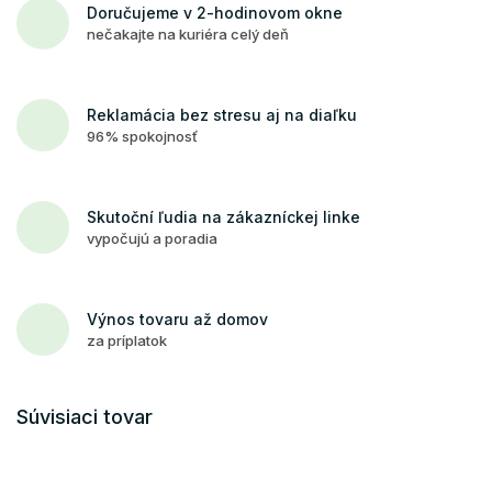
Doručujeme v 2-hodinovom okne
nečakajte na kuriéra celý deň
Reklamácia bez stresu aj na diaľku
96% spokojnosť
Skutoční ľudia na zákazníckej linke
vypočujú a poradia
Výnos tovaru až domov
za príplatok
Súvisiaci tovar