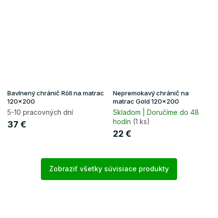
Bavlnený chránič Róll na matrac
Nepremokavý chránič na
120x200
matrac Gold 120x200
5-10 pracovných dní
Skladom | Doručíme do 48
hodín
(1 ks)
37 €
22 €
Zobraziť všetky súvisiace produkty