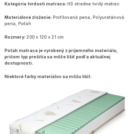
Kategória tvrdosti matraca:
H3 stredne tvrdý matrac
Materiálové zloženie:
Profilovaná pena, Polyuretánová
pena, Poťah
Rozmery:
200 x 120 x 21 cm
Poťah matraca je vyrobený z príjemného materiálu,
pričom typ prešitia sa môže líšiť podľa aktuálnej
dostupnosti.
Niektoré farby materiálov sa môžu líšiť.