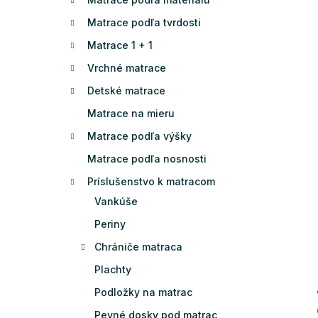
Matrace podľa tvrdosti
Matrace 1 + 1
Vrchné matrace
Detské matrace
Matrace na mieru
Matrace podľa výšky
Matrace podľa nosnosti
Príslušenstvo k matracom
Vankúše
Periny
Chrániče matraca
Plachty
Podložky na matrac
Pevné dosky pod matrac