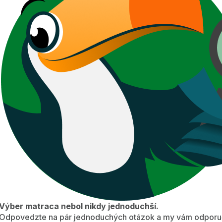
Výber matraca nebol nikdy jednoduchší.
Odpovedzte na pár jednoduchých otázok a my vám odporuč