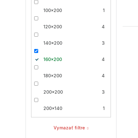
100x200
1
120x200
4
140x200
3
160x200
4
180x200
4
200x200
3
200x140
1
Vymazať filtre