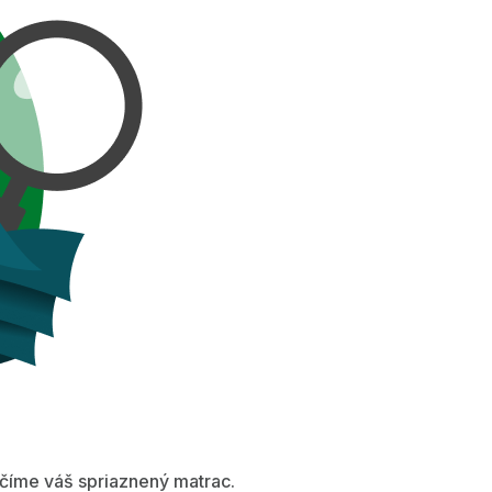
íme váš spriaznený matrac.