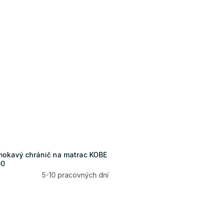
okavý chránič na matrac KOBE
00
5-10 pracovných dní