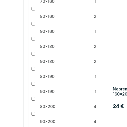
70x160
1
80x160
2
90x160
1
80x180
2
90x180
2
80x190
1
Neprem
90x190
1
160x2
24 €
80x200
4
90x200
4