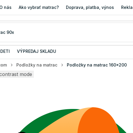
O nás
Ako vybrať matrac?
Doprava, platba, výnos
Rekla
 DETI
VÝPREDAJ SKLADU
acom
Podložky na matrac
Podložky na matrac 160x200
contrast mode