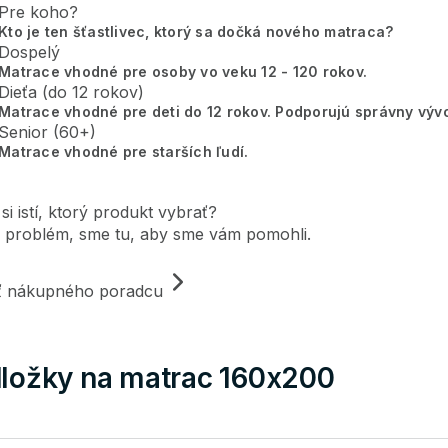
Pre koho?
Kto je ten šťastlivec, ktorý sa dočká nového matraca?
Dospelý
Matrace vhodné pre osoby vo veku 12 - 120 rokov.
Dieťa (do 12 rokov)
Matrace vhodné pre deti do 12 rokov. Podporujú správny vývo
Senior (60+)
Matrace vhodné pre starších ľudí.
 si istí, ktorý produkt vybrať?
 problém, sme tu, aby sme vám pomohli.
iť nákupného poradcu
ložky na matrac 160x200