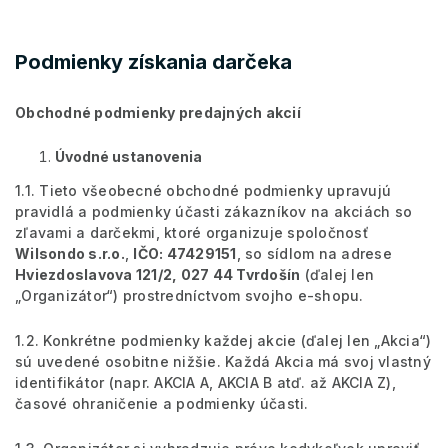
Podmienky získania darčeka
Obchodné podmienky predajných akcií
Úvodné ustanovenia
1.1. Tieto všeobecné obchodné podmienky upravujú
pravidlá a podmienky účasti zákazníkov na akciách so
zľavami a darčekmi, ktoré organizuje spoločnosť
Wilsondo s.r.o.
,
IČO: 47429151
, so sídlom na adrese
Hviezdoslavova 121/2, 027 44 Tvrdošín
(ďalej len
„Organizátor“) prostredníctvom svojho e-shopu.
1.2. Konkrétne podmienky každej akcie (ďalej len „Akcia“)
sú uvedené osobitne nižšie. Každá Akcia má svoj vlastný
identifikátor (napr. AKCIA A, AKCIA B atď. až AKCIA Z),
časové ohraničenie a podmienky účasti.