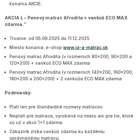
konania AKCIE.
AKCIA L –
Penový matrac Afrodita + vankúš ECO MAX
zdarma
.“
Trvanie: od 05.09.2025 do 11.12.2025
Miesto konania: e-shop
www.ja-a-matrac.sk
Penový matrac Afrodita (v rozmeroch 80x200, 90x200 a
120x200) + vankúš ECO MAX zdarma
Penový matrac Afrodita (v rozmeroch 140x200, 160x200,
180x200 a 200x200) + 2 vankúše ECO MAX zdarma
Podmienky:
Platí len pre štandardné rozmery matracov.
Neplatí pre matrace, vyrobené na mieru ani pre tie, ktoré
sú už v akcii 1+1 zdarma.
Zákazník získa vankúš zdarma ku každému
oprávnenému matracu.