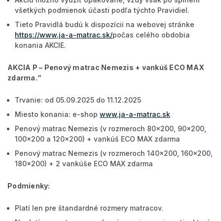
všetkých podmienok účasti podľa týchto Pravidiel.
Tieto Pravidlá budú k dispozícii na webovej stránke
https://www.ja-a-matrac.sk/
počas celého obdobia
konania AKCIE.
AKCIA P –
Penový matrac Nemezis + vankúš ECO MAX
zdarma
.“
Trvanie: od 05.09.2025 do 11.12.2025
Miesto konania: e-shop
www.ja-a-matrac.sk
Penový matrac Nemezis (v rozmeroch 80x200, 90x200,
100x200 a 120x200) + vankúš ECO MAX zdarma
Penový matrac Nemezis (v rozmeroch 140x200, 160x200,
180x200) + 2 vankúše ECO MAX zdarma
Podmienky:
Platí len pre štandardné rozmery matracov.