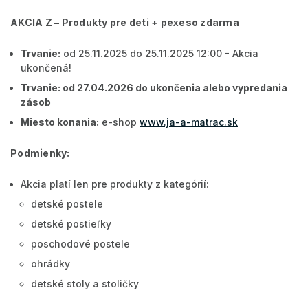
AKCIA Z – Produkty pre deti + pexeso zdarma
Trvanie:
od 25.11.2025 do 25.11.2025 12:00 - Akcia
ukončená!
Trvanie: od 27.04.2026 do ukončenia alebo vypredania
zásob
Miesto konania:
e-shop
www.ja-a-matrac.sk
Podmienky:
Akcia platí len pre produkty z kategórií:
detské postele
detské postieľky
poschodové postele
ohrádky
detské stoly a stoličky