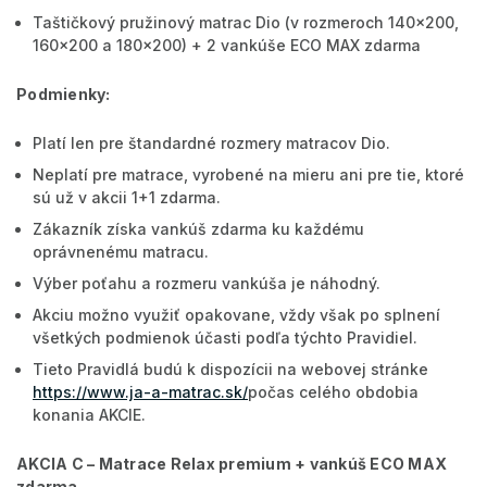
Taštičkový pružinový matrac Dio (v rozmeroch 140x200,
160x200 a 180x200) + 2 vankúše ECO MAX zdarma
Podmienky:
Platí len pre štandardné rozmery matracov Dio.
Neplatí pre matrace, vyrobené na mieru ani pre tie, ktoré
sú už v akcii 1+1 zdarma.
Zákazník získa vankúš zdarma ku každému
oprávnenému matracu.
Výber poťahu a rozmeru vankúša je náhodný.
Akciu možno využiť opakovane, vždy však po splnení
všetkých podmienok účasti podľa týchto Pravidiel.
Tieto Pravidlá budú k dispozícii na webovej stránke
https://www.ja-a-matrac.sk/
počas celého obdobia
konania AKCIE.
AKCIA C – Matrace Relax premium + vankúš ECO MAX
zdarma