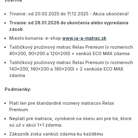
Trvanie: od 20.03.2025 do 11.12.2025 - Akcia ukončená!
Trvanie: od 28.01.2026 do ukončenia alebo vypredania
zásob
Miesto konania: e-shop
www.ja-a-matrac.sk
Taštičkový pružinový matrac Relax Premium (v rozmeroch
80x200, 90x200 a 120x200) + vankúš ECO MAX zdarma
Taštičkový pružinový matrac Relax Premium (v rozmeroch
140x200, 160x200 a 180x200) + 2 vankúše ECO MAX
zdarma
Podmienky:
Platí len pre štandardné rozmery matracov Relax
Premium.
Neplatí pre matrace, vyrobené na mieru ani pre tie, ktoré
sú už v akcii 1+1 zdarma.
Zákazník získa vankúš zdarma ku každému