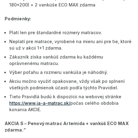
180x200) + 2 vankúše ECO MAX zdarma
Podmienky:
Platí len pre štandardné rozmery matracov.
Neplatí pre matrace, vyrobené na mieru ani pre tie, ktoré
sú už v akcii 1+1 zdarma.
Zákazník získa vankúš zdarma ku každému
oprávnenému matracu.
Výber poťahu a rozmeru vankúša je náhodný.
Akciu možno využiť opakovane, vždy však po splnení
všetkých podmienok účasti podľa týchto Pravidiel.
Tieto Pravidlá budú k dispozícii na webovej stránke
https://www.ja-a-matrac.sk/
počas celého obdobia
konania AKCIE.
AKCIA S –
Penový matrac Artemida + vankúš ECO MAX
zdarma
.“