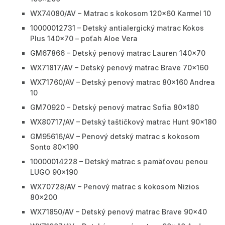
WX74080/AV – Matrac s kokosom 120x60 Karmel 10
10000012731 – Detský antialergický matrac Kokos
Plus 140x70 – poťah Aloe Vera
GM67866 – Detský penový matrac Lauren 140x70
WX71817/AV – Detský penový matrac Brave 70x160
WX71760/AV – Detský penový matrac 80x160 Andrea
10
GM70920 – Detský penový matrac Sofia 80x180
WX80717/AV – Detský taštičkový matrac Hunt 90x180
GM95616/AV – Penový detský matrac s kokosom
Sonto 80x190
10000014228 – Detský matrac s pamäťovou penou
LUGO 90x190
WX70728/AV – Penový matrac s kokosom Nizios
80x200
WX71850/AV – Detský penový matrac Brave 90x40