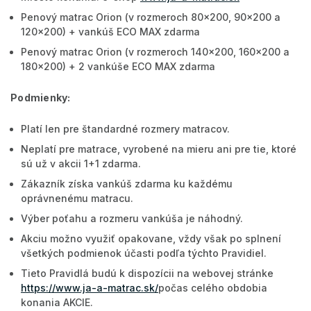
Penový matrac Orion (v rozmeroch 80x200, 90x200 a
120x200) + vankúš ECO MAX zdarma
Penový matrac Orion (v rozmeroch 140x200, 160x200 a
180x200) + 2 vankúše ECO MAX zdarma
Podmienky:
Platí len pre štandardné rozmery matracov.
Neplatí pre matrace, vyrobené na mieru ani pre tie, ktoré
sú už v akcii 1+1 zdarma.
Zákazník získa vankúš zdarma ku každému
oprávnenému matracu.
Výber poťahu a rozmeru vankúša je náhodný.
Akciu možno využiť opakovane, vždy však po splnení
všetkých podmienok účasti podľa týchto Pravidiel.
Tieto Pravidlá budú k dispozícii na webovej stránke
https://www.ja-a-matrac.sk/
počas celého obdobia
konania AKCIE.