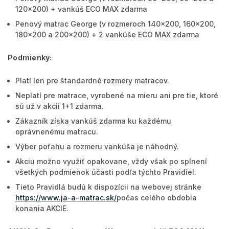
120x200) + vankúš ECO MAX zdarma
Penový matrac George (v rozmeroch 140x200, 160x200,
180x200 a 200x200) + 2 vankúše ECO MAX zdarma
Podmienky:
Platí len pre štandardné rozmery matracov.
Neplatí pre matrace, vyrobené na mieru ani pre tie, ktoré
sú už v akcii 1+1 zdarma.
Zákazník získa vankúš zdarma ku každému
oprávnenému matracu.
Výber poťahu a rozmeru vankúša je náhodný.
Akciu možno využiť opakovane, vždy však po splnení
všetkých podmienok účasti podľa týchto Pravidiel.
Tieto Pravidlá budú k dispozícii na webovej stránke
https://www.ja-a-matrac.sk/
počas celého obdobia
konania AKCIE.