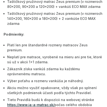
Taštičkový pružinový matrac Zeus premium (v rozmeroch
80x200, 90x200 a 120x200) + vankúš ECO MAX zdarma
Taštičkový pružinový matrac Zeus premium (v rozmeroch
140x200, 160x200 a 180x200) + 2 vankúše ECO MAX
zdarma
Podmienky:
Platí len pre štandardné rozmery matracov Zeus
premium.
Neplatí pre matrace, vyrobené na mieru ani pre tie, ktoré
sú už v akcii 1+1 zdarma.
Zákazník získa vankúš zdarma ku každému
oprávnenému matracu.
Výber poťahu a rozmeru vankúša je náhodný.
Akciu možno využiť opakovane, vždy však po splnení
všetkých podmienok účasti podľa týchto Pravidiel.
Tieto Pravidlá budú k dispozícii na webovej stránke
https://www.ja-a-matrac.sk/
počas celého obdobia