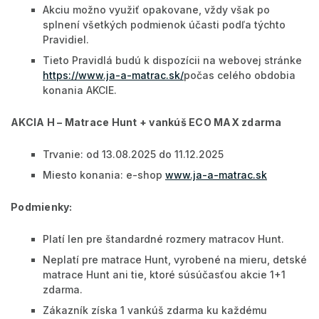
Akciu možno využiť opakovane, vždy však po
splnení všetkých podmienok účasti podľa týchto
Pravidiel.
Tieto Pravidlá budú k dispozícii na webovej stránke
https://www.ja-a-matrac.sk/
počas celého obdobia
konania AKCIE.
AKCIA H – Matrace Hunt + vankúš ECO MAX zdarma
Trvanie: od 13.08.2025 do 11.12.2025
Miesto konania: e-shop
www.ja-a-matrac.sk
Podmienky:
Platí len pre štandardné rozmery matracov Hunt.
Neplatí pre matrace Hunt, vyrobené na mieru, detské
matrace Hunt ani tie, ktoré súsúčasťou akcie 1+1
zdarma.
Zákazník získa 1 vankúš zdarma ku každému