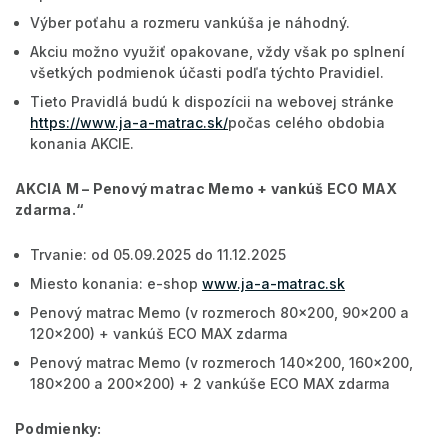
Výber poťahu a rozmeru vankúša je náhodný.
Akciu možno využiť opakovane, vždy však po splnení
všetkých podmienok účasti podľa týchto Pravidiel.
Tieto Pravidlá budú k dispozícii na webovej stránke
https://www.ja-a-matrac.sk/
počas celého obdobia
konania AKCIE.
AKCIA M –
Penový matrac Memo + vankúš ECO MAX
zdarma
.“
Trvanie: od 05.09.2025 do 11.12.2025
Miesto konania: e-shop
www.ja-a-matrac.sk
Penový matrac Memo (v rozmeroch 80x200, 90x200 a
120x200) + vankúš ECO MAX zdarma
Penový matrac Memo (v rozmeroch 140x200, 160x200,
180x200 a 200x200) + 2 vankúše ECO MAX zdarma
Podmienky: