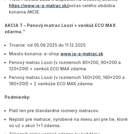
https://www.ja-a-matrac.sk/
počas celého obdobia
konania AKCIE.
AKCIA T –
Penový matrac Loozi + vankúš ECO MAX
zdarma
.“
Trvanie: od 05.09.2025 do 11.12.2025
Miesto konania: e-shop
www.ja-a-matrac.sk
Penový matrac Loozi (v rozmeroch 80x200, 90x200 a
120x200) + vankúš ECO MAX zdarma
Penový matrac Loozi (v rozmeroch 140x200, 160x200 a
180x200) + 2 vankúše ECO MAX zdarma
Podmienky:
Platí len pre štandardné rozmery matracov.
Neplatí pre matrace, vyrobené na mieru ani pre tie, ktoré
sú už v akcii 1+1 zdarma.