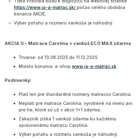
Tieto Pravidlá budú k dispozícii na webovej stránke
https://www.ja-a-matrac.sk/
počas celého obdobia
konania AKCIE.
Výber poťahu a rozmeru vankúša je náhodný.
AKCIA G – Matrace Carolina + vankúš ECO MAX zdarma
Trvanie: od 13.08.2025 do 11.12.2025
Miesto konania: e-shop
www.ja-a-matrac.sk
Podmienky:
Platí len pre štandardné rozmery matracov Carolina.
Neplatí pre matrace Carolina, vyrobené na mieru ani
pre tie, ktoré sú už v akcii 1+1 zdarma.
Zákazník získa 1 vankúš zdarma ku každému
oprávnenému matracu Carolina.
Výber poťahu a rozmeru vankúša je náhodný.