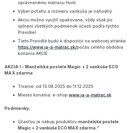
oprávnenému matracu Hunt.
Výber poťahu a rozmeru vankúša je náhodný.
Akciu možno využiť opakovane, vždy však po
splnení všetkých podmienok účasti podľa týchto
Pravidiel.
Tieto Pravidlá budú k dispozícii na webovej stránke
https://www.ja-a-matrac.sk/
počas celého obdobia
konania AKCIE.
AKCIA I – Manželské postele Magic + 2 vankúše ECO
MAX zdarma
Trvanie: od 13.08.2025 do 11.12.2025
Miesto konania: e-shop
www.ja-a-matrac.sk
Podmienky:
Účasťou je nákup produktov
manželské postele
Magic + 2 vankúše ECO MAX zdarma
.“