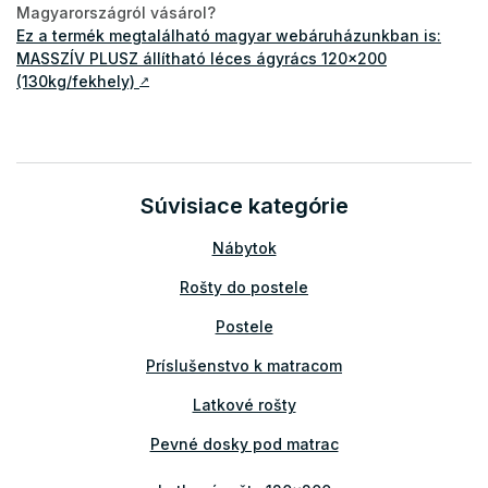
Magyarországról vásárol?
Ez a termék megtalálható magyar webáruházunkban is:
MASSZÍV PLUSZ állítható léces ágyrács 120x200
(130kg/fekhely)
↗
Súvisiace kategórie
Nábytok
Rošty do postele
Postele
Príslušenstvo k matracom
Latkové rošty
Pevné dosky pod matrac