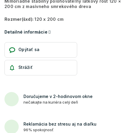
Mimoriadne stabilný polohovateľný latkový rošt 120 ×
200 cm z masívneho smrekového dreva
Rozmer(šxd):
120 x 200 cm
Detailné informácie
Opýtať sa
Strážiť
Doručujeme v 2-hodinovom okne
nečakajte na kuriéra celý deň
Reklamácia bez stresu aj na diaľku
96% spokojnosť