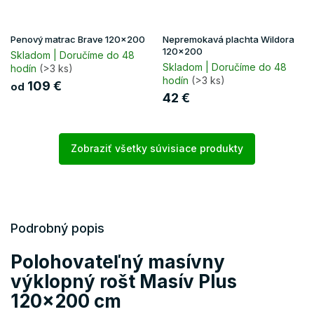
Penový matrac Brave 120x200
Nepremokavá plachta Wildora
120x200
Skladom | Doručíme do 48
Skladom | Doručíme do 48
hodín
(>3 ks)
hodín
(>3 ks)
109 €
od
42 €
Zobraziť všetky súvisiace produkty
Podrobný popis
Polohovateľný masívny
výklopný rošt Masív Plus
120x200 cm