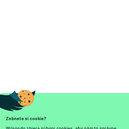
Zobnete si cookie?
Wilsondo zbiera súbory cookies, aby nám to správne