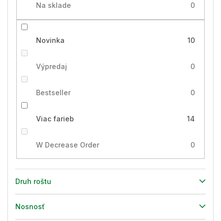
Na sklade
0
Novinka
10
Výpredaj
0
Bestseller
0
Viac farieb
14
W Decrease Order
0
Druh roštu
Nosnosť