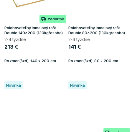
zadarmo
Polohovateľný lamelový rošt
Polohovateľný lamelový rošt
Double 140x200 (130kg/osoba)
Double 80x200 (130kg/osoba)
2-4 týždne
2-4 týždne
213 €
141 €
Rozmer(šxd):
140 x 200 cm
Rozmer(šxd):
80 x 200 cm
Novinka
Novinka