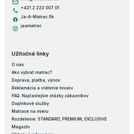
e
+421 2 222 007 01
Ja-A-Matrac.Sk
jaamatrac
Užitočné linky
O nás
Ako vybrať matrac?
Doprava, platba, výnos
Reklamácia a vrátenie tovaru
FAQ: Najčastejšie otázky zákazníkov
Doplnkové služby
Matrace na mieru
Rozdelenie: STANDARD, PREMIUM, EXCLUSIVE
Magazín