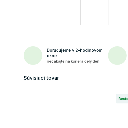
Doručujeme v 2-hodinovom
okne
nečakajte na kuriéra celý deň
Súvisiaci tovar
Bests