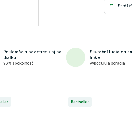
Strážiť
Reklamácia bez stresu aj na
Skutoční ľudia na z
diaľku
linke
96% spokojnosť
vypočujú a poradia
eller
Bestseller