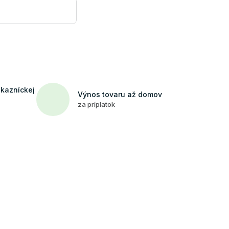
ákazníckej
Výnos tovaru až domov
za príplatok