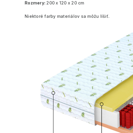
Rozmery:
200 x 120 x 20 cm
Niektoré farby materiálov sa môžu líšiť.