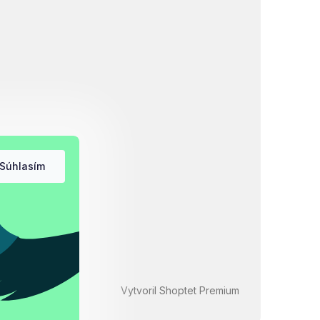
Súhlasím
Vytvoril Shoptet Premium