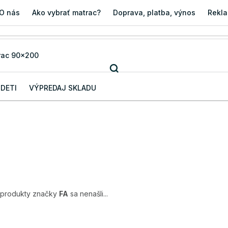
O nás
Ako vybrať matrac?
Doprava, platba, výnos
Rekla
 DETI
VÝPREDAJ SKLADU
 produkty značky
FA
sa nenašli...