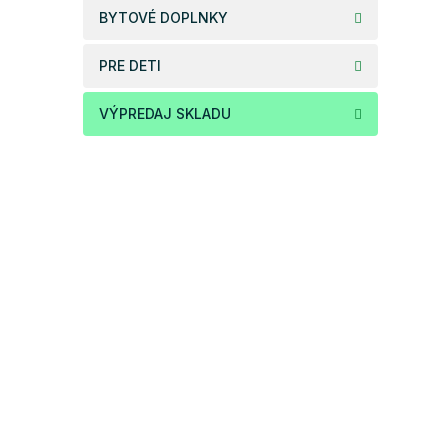
BYTOVÉ DOPLNKY
PRE DETI
VÝPREDAJ SKLADU