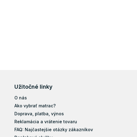
Užitočné linky
O nás
Ako vybrať matrac?
Doprava, platba, výnos
Reklamácia a vrátenie tovaru
FAQ: Najčastejšie otázky zákazníkov