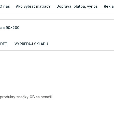
O nás
Ako vybrať matrac?
Doprava, platba, výnos
Rekla
 DETI
VÝPREDAJ SKLADU
 produkty značky
GB
sa nenašli...