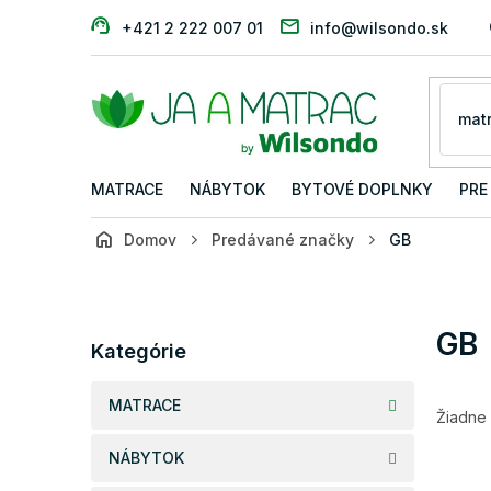
Prejsť
+421 2 222 007 01
info@wilsondo.sk
na
obsah
MATRACE
NÁBYTOK
BYTOVÉ DOPLNKY
PRE
Domov
Predávané značky
GB
B
o
č
Preskočiť
GB
n
Kategórie
kategórie
ý
p
MATRACE
a
Žiadne
n
NÁBYTOK
e
l