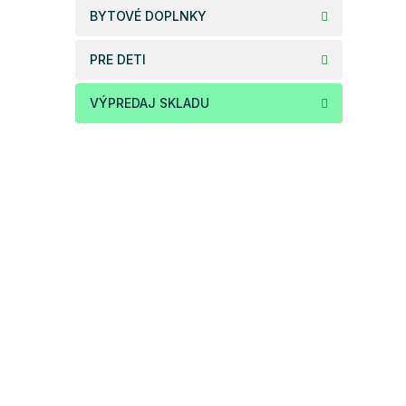
BYTOVÉ DOPLNKY
PRE DETI
VÝPREDAJ SKLADU