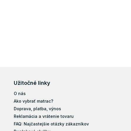
Užitočné linky
O nás
Ako vybrať matrac?
Doprava, platba, výnos
Reklamácia a vrátenie tovaru
FAQ: Najčastejšie otázky zákazníkov