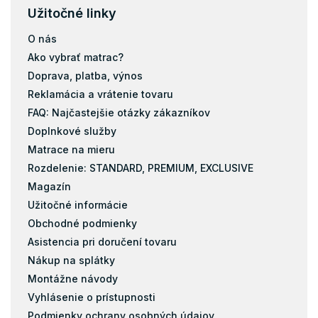
Užitočné linky
O nás
Ako vybrať matrac?
Doprava, platba, výnos
Reklamácia a vrátenie tovaru
FAQ: Najčastejšie otázky zákazníkov
Doplnkové služby
Matrace na mieru
Rozdelenie: STANDARD, PREMIUM, EXCLUSIVE
Magazín
Užitočné informácie
Obchodné podmienky
Asistencia pri doručení tovaru
Nákup na splátky
Montážne návody
Vyhlásenie o prístupnosti
Podmienky ochrany osobných údajov