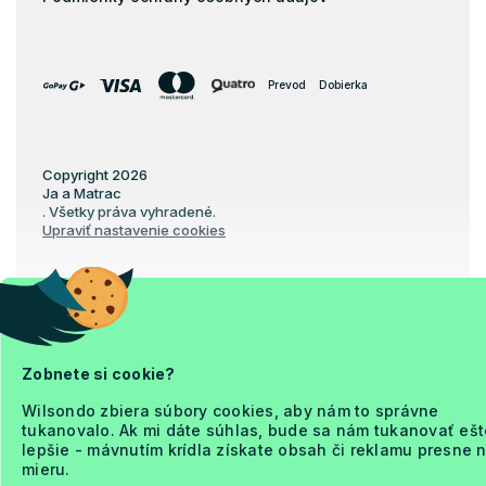
Prevod
Dobierka
Copyright 2026
Ja a Matrac
. Všetky práva vyhradené.
Upraviť nastavenie cookies
Vytvoril Shoptet Premium
Zobnete si cookie?
Wilsondo zbiera súbory cookies, aby nám to správne
tukanovalo. Ak mi dáte súhlas, bude sa nám tukanovať ešt
lepšie - mávnutím krídla získate obsah či reklamu presne 
mieru.