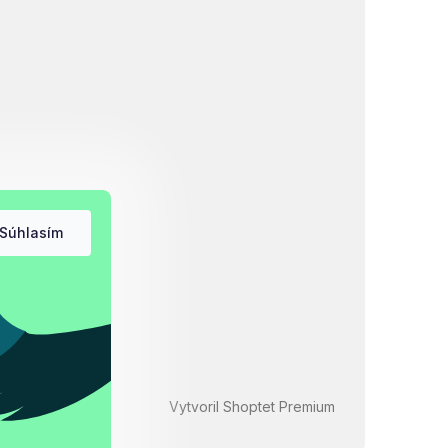
Súhlasím
Vytvoril Shoptet Premium