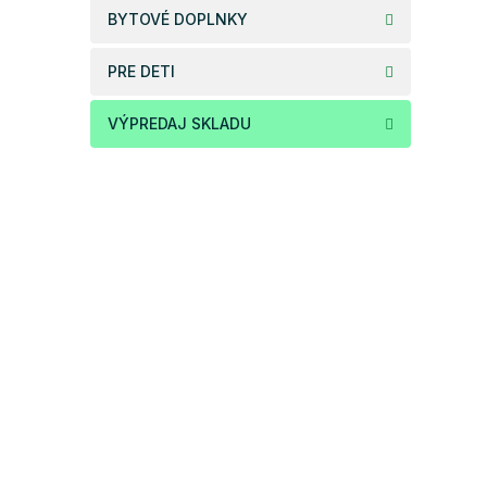
BYTOVÉ DOPLNKY
PRE DETI
VÝPREDAJ SKLADU