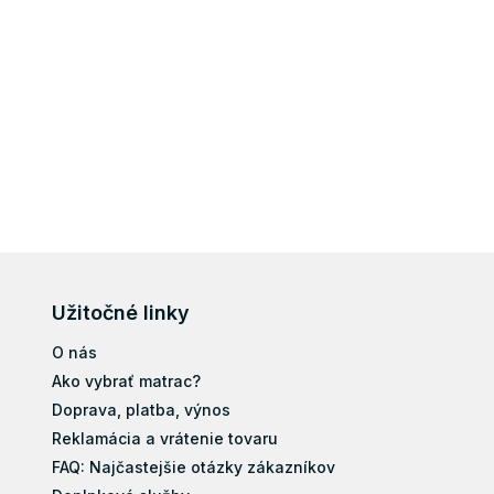
Užitočné linky
O nás
Ako vybrať matrac?
Doprava, platba, výnos
Reklamácia a vrátenie tovaru
FAQ: Najčastejšie otázky zákazníkov