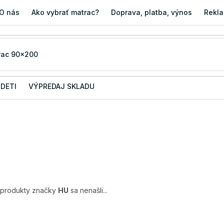
O nás
Ako vybrať matrac?
Doprava, platba, výnos
Rekla
 DETI
VÝPREDAJ SKLADU
 produkty značky
HU
sa nenašli...