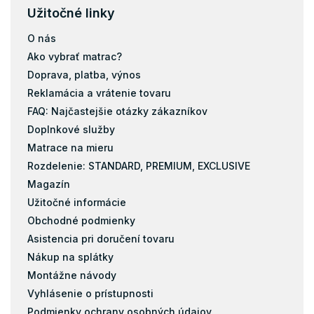
Užitočné linky
O nás
Ako vybrať matrac?
Doprava, platba, výnos
Reklamácia a vrátenie tovaru
FAQ: Najčastejšie otázky zákazníkov
Doplnkové služby
Matrace na mieru
Rozdelenie: STANDARD, PREMIUM, EXCLUSIVE
Magazín
Užitočné informácie
Obchodné podmienky
Asistencia pri doručení tovaru
Nákup na splátky
Montážne návody
Vyhlásenie o prístupnosti
Podmienky ochrany osobných údajov