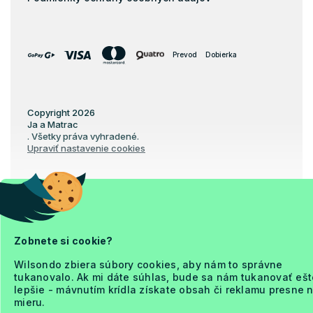
Prevod
Dobierka
Copyright 2026
Ja a Matrac
. Všetky práva vyhradené.
Upraviť nastavenie cookies
Vytvoril Shoptet Premium
Zobnete si cookie?
Wilsondo zbiera súbory cookies, aby nám to správne
tukanovalo. Ak mi dáte súhlas, bude sa nám tukanovať ešt
lepšie - mávnutím krídla získate obsah či reklamu presne 
mieru.