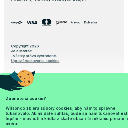
Prevod
Dobierka
Copyright 2026
Ja a Matrac
. Všetky práva vyhradené.
Upraviť nastavenie cookies
Vytvoril Shoptet Premium
Zobnete si cookie?
Wilsondo zbiera súbory cookies, aby nám to správne
tukanovalo. Ak mi dáte súhlas, bude sa nám tukanovať ešt
lepšie - mávnutím krídla získate obsah či reklamu presne 
mieru.