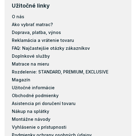
Užitočné linky
O nás
Ako vybrať matrac?
Doprava, platba, výnos
Reklamácia a vrátenie tovaru
FAQ: Najčastejšie otázky zákazníkov
Doplnkové služby
Matrace na mieru
Rozdelenie: STANDARD, PREMIUM, EXCLUSIVE
Magazín
Užitočné informácie
Obchodné podmienky
Asistencia pri doručení tovaru
Nákup na splátky
Montážne návody
Vyhlásenie o prístupnosti
Podmienky ochrany osobných údajov