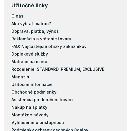
Užitočné linky
O nás
Ako vybrať matrac?
Doprava, platba, výnos
Reklamácia a vrátenie tovaru
FAQ: Najčastejšie otázky zákazníkov
Doplnkové služby
Matrace na mieru
Rozdelenie: STANDARD, PREMIUM, EXCLUSIVE
Magazín
Užitočné informácie
Obchodné podmienky
Asistencia pri doručení tovaru
Nákup na splátky
Montážne návody
Vyhlásenie o prístupnosti
Podmienky ochrany osobných údajov