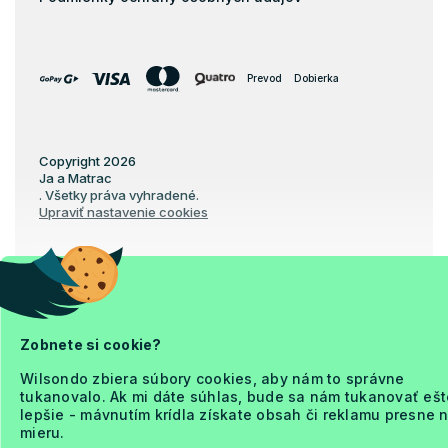
Prevod
Dobierka
Copyright 2026
Ja a Matrac
. Všetky práva vyhradené.
Upraviť nastavenie cookies
Vytvoril Shoptet Premium
Zobnete si cookie?
Wilsondo zbiera súbory cookies, aby nám to správne
tukanovalo. Ak mi dáte súhlas, bude sa nám tukanovať ešt
lepšie - mávnutím krídla získate obsah či reklamu presne 
mieru.