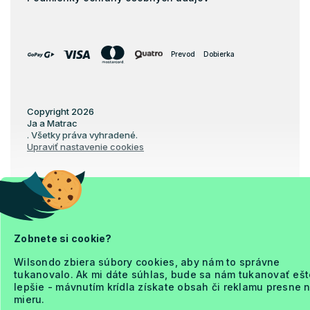
Prevod
Dobierka
Copyright 2026
Ja a Matrac
. Všetky práva vyhradené.
Upraviť nastavenie cookies
Vytvoril Shoptet Premium
Zobnete si cookie?
Wilsondo zbiera súbory cookies, aby nám to správne
tukanovalo. Ak mi dáte súhlas, bude sa nám tukanovať ešt
lepšie - mávnutím krídla získate obsah či reklamu presne 
mieru.