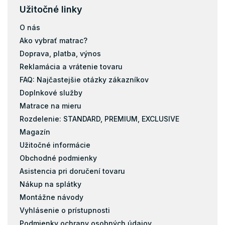
Užitočné linky
O nás
Ako vybrať matrac?
Doprava, platba, výnos
Reklamácia a vrátenie tovaru
FAQ: Najčastejšie otázky zákazníkov
Doplnkové služby
Matrace na mieru
Rozdelenie: STANDARD, PREMIUM, EXCLUSIVE
Magazín
Užitočné informácie
Obchodné podmienky
Asistencia pri doručení tovaru
Nákup na splátky
Montážne návody
Vyhlásenie o prístupnosti
Podmienky ochrany osobných údajov