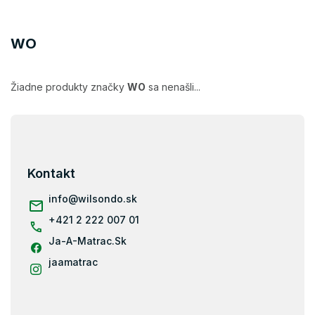
WO
Žiadne produkty značky
WO
sa nenašli...
Z
á
p
ä
Kontakt
t
i
info
@
wilsondo.sk
e
+421 2 222 007 01
Ja-A-Matrac.Sk
jaamatrac