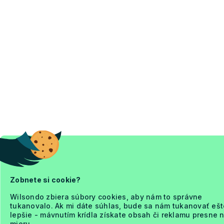
Zobnete si cookie?
Wilsondo zbiera súbory cookies, aby nám to správne
tukanovalo. Ak mi dáte súhlas, bude sa nám tukanovať ešt
lepšie - mávnutím krídla získate obsah či reklamu presne 
mieru.