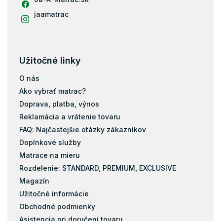
jaamatrac
Užitočné linky
O nás
Ako vybrať matrac?
Doprava, platba, výnos
Reklamácia a vrátenie tovaru
FAQ: Najčastejšie otázky zákazníkov
Doplnkové služby
Matrace na mieru
Rozdelenie: STANDARD, PREMIUM, EXCLUSIVE
Magazín
Užitočné informácie
Obchodné podmienky
Asistencia pri doručení tovaru