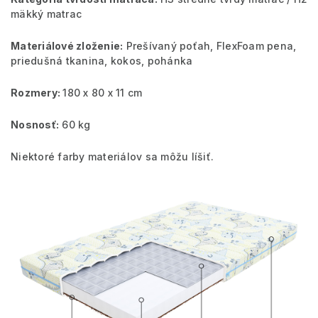
mäkký matrac
Materiálové zloženie:
Prešívaný poťah, FlexFoam pena,
priedušná tkanina, kokos, pohánka
Rozmery:
180 x 80 x 11 cm
Nosnosť:
60 kg
Niektoré farby materiálov sa môžu líšiť.