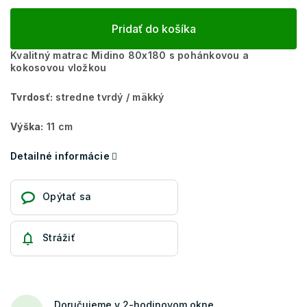
Pridať do košíka
Kvalitný matrac Midino 80x180 s pohánkovou a
kokosovou vložkou
Tvrdosť:
stredne tvrdý / mäkký
Výška:
11 cm
Detailné informácie
Opýtať sa
Strážiť
Doručujeme v 2-hodinovom okne