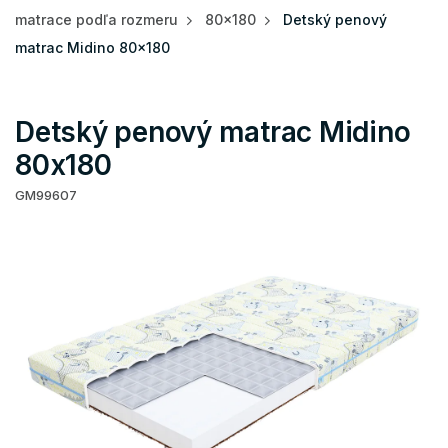
matrace podľa rozmeru
80x180
Detský penový
matrac Midino 80x180
Detský penový matrac Midino
80x180
GM99607