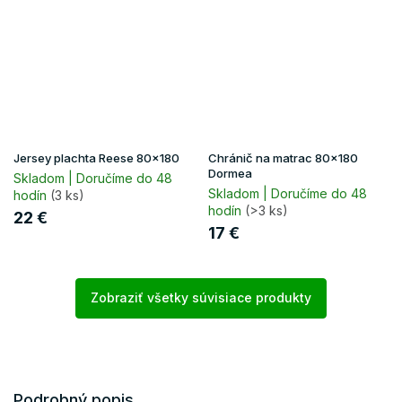
Jersey plachta Reese 80x180
Chránič na matrac 80x180
Dormea
Skladom | Doručíme do 48
Skladom | Doručíme do 48
hodín
(3 ks)
hodín
(>3 ks)
22 €
17 €
Zobraziť všetky súvisiace produkty
Podrobný popis