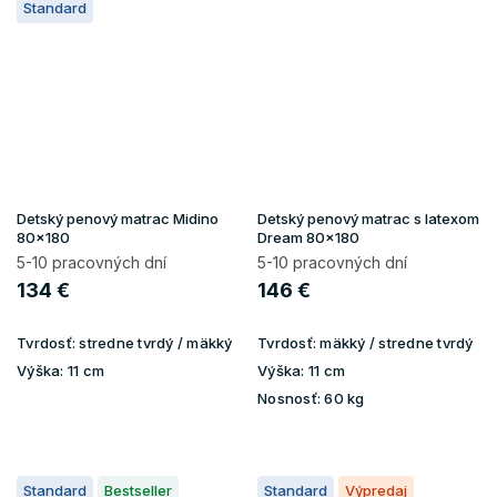
Standard
Detský penový matrac Midino
Detský penový matrac s latexom
80x180
Dream 80x180
5-10 pracovných dní
5-10 pracovných dní
134 €
146 €
Tvrdosť:
stredne tvrdý / mäkký
Tvrdosť:
mäkký / stredne tvrdý
Výška:
11 cm
Výška:
11 cm
Nosnosť:
60 kg
Standard
Bestseller
Standard
Výpredaj