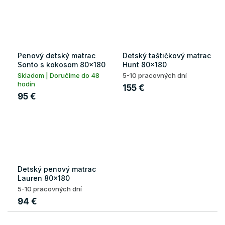
Penový detský matrac
Detský taštičkový matrac
Sonto s kokosom 80x180
Hunt 80x180
Skladom | Doručíme do 48
5-10 pracovných dní
hodín
155 €
95 €
Detský penový matrac
Lauren 80x180
5-10 pracovných dní
94 €