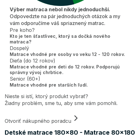
Výber matraca nebol nikdy jednoduchší.
Odpovedzte na pár jednoduchých otázok a my
vám odporučíme váš spriaznený matrac.
Pre koho?
Kto je ten šťastlivec, ktorý sa dočká nového
matraca?
Dospelý
Matrace vhodné pre osoby vo veku 12 - 120 rokov.
Dieťa (do 12 rokov)
Matrace vhodné pre deti do 12 rokov. Podporujú
správny vývoj chrbtice.
Senior (60+)
Matrace vhodné pre starších ľudí.
Nieste si istí, ktorý produkt vybrať?
Žiadny problém, sme tu, aby sme vám pomohli.
Otvoriť nákupného poradcu
Detské matrace 180x80 - Matrace 80x180