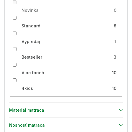
Novinka
0
Standard
8
Výpredaj
1
Bestseller
3
Viac farieb
10
4kids
10
Materiál matraca
Nosnosť matraca