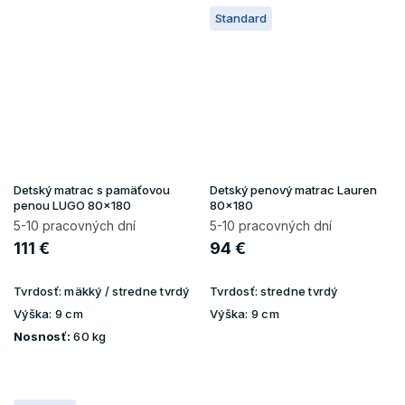
Standard
Detský matrac s pamäťovou
Detský penový matrac Lauren
penou LUGO 80x180
80x180
5-10 pracovných dní
5-10 pracovných dní
111 €
94 €
Tvrdosť:
mäkký / stredne tvrdý
Tvrdosť:
stredne tvrdý
Výška:
9 cm
Výška:
9 cm
Nosnosť:
60 kg