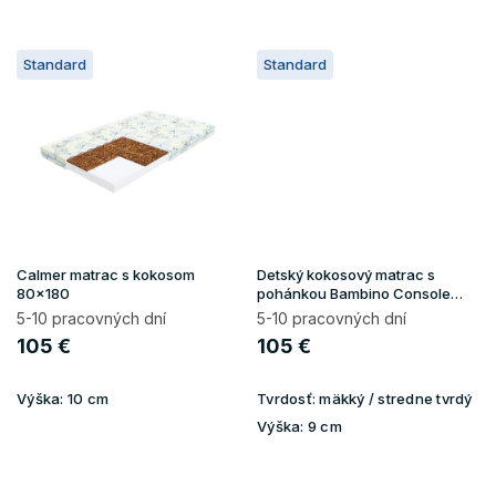
Standard
Standard
Calmer matrac s kokosom
Detský kokosový matrac s
80x180
pohánkou Bambino Console
80x180
5-10 pracovných dní
5-10 pracovných dní
105 €
105 €
Výška:
10 cm
Tvrdosť:
mäkký / stredne tvrdý
Výška:
9 cm