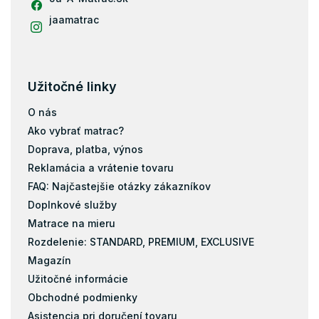
jaamatrac
Užitočné linky
O nás
Ako vybrať matrac?
Doprava, platba, výnos
Reklamácia a vrátenie tovaru
FAQ: Najčastejšie otázky zákazníkov
Doplnkové služby
Matrace na mieru
Rozdelenie: STANDARD, PREMIUM, EXCLUSIVE
Magazín
Užitočné informácie
Obchodné podmienky
Asistencia pri doručení tovaru