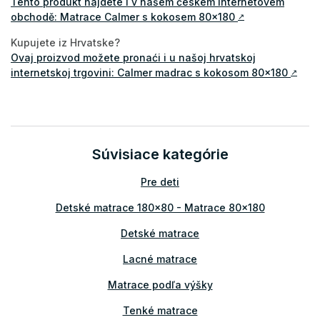
Tento produkt najdete i v našem českém internetovém
obchodě: Matrace Calmer s kokosem 80x180
↗
Kupujete iz Hrvatske?
Ovaj proizvod možete pronaći i u našoj hrvatskoj
internetskoj trgovini: Calmer madrac s kokosom 80x180
↗
Súvisiace kategórie
Pre deti
Detské matrace 180x80 - Matrace 80x180
Detské matrace
Lacné matrace
Matrace podľa výšky
Tenké matrace