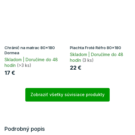
Chránič na matrac 80x180
Plachta Froté Réfro 80x180
Dormea
Skladom | Doručíme do 48
Skladom | Doručíme do 48
hodín
(3 ks)
hodín
(>3 ks)
22 €
17 €
Zobraziť všetky súvisiace produkty
Podrobný popis