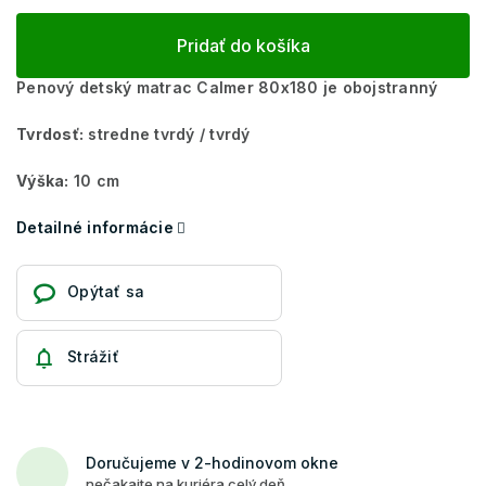
Pridať do košíka
Penový detský matrac Calmer 80x180 je obojstranný
Tvrdosť:
stredne tvrdý / tvrdý
Výška:
10 cm
Detailné informácie
Opýtať sa
Strážiť
Doručujeme v 2-hodinovom okne
nečakajte na kuriéra celý deň