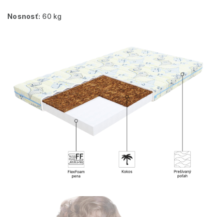
Nosnosť:
60 kg