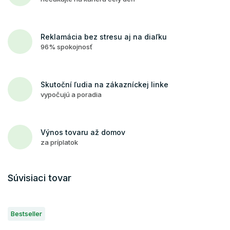
Reklamácia bez stresu aj na diaľku
96% spokojnosť
Skutoční ľudia na zákazníckej linke
vypočujú a poradia
Výnos tovaru až domov
za príplatok
Súvisiaci tovar
Bestseller