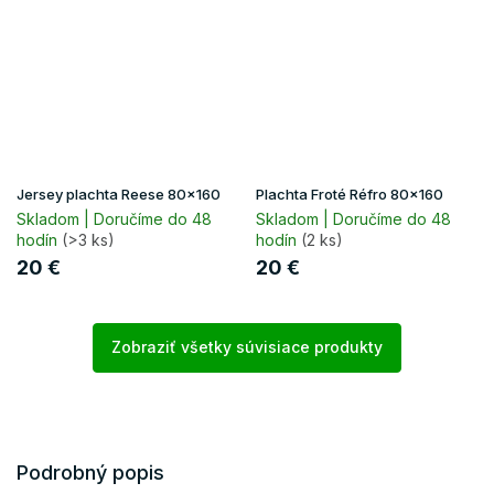
Jersey plachta Reese 80x160
Plachta Froté Réfro 80x160
Skladom | Doručíme do 48
Skladom | Doručíme do 48
hodín
(>3 ks)
hodín
(2 ks)
20 €
20 €
Zobraziť všetky súvisiace produkty
Podrobný popis