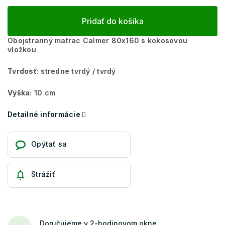
Pridať do košíka
Obojstranný matrac Calmer 80x160 s kokosovou
vložkou
Tvrdosť:
stredne tvrdý / tvrdý
Výška:
10 cm
Detailné informácie
Opýtať sa
Strážiť
Doručujeme v 2-hodinovom okne