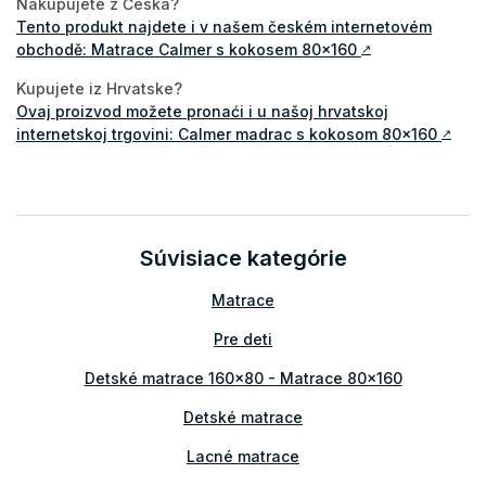
Nakupujete z Česka?
Tento produkt najdete i v našem českém internetovém
obchodě: Matrace Calmer s kokosem 80x160
↗
Kupujete iz Hrvatske?
Ovaj proizvod možete pronaći i u našoj hrvatskoj
internetskoj trgovini: Calmer madrac s kokosom 80x160
↗
Súvisiace kategórie
Matrace
Pre deti
Detské matrace 160x80 - Matrace 80x160
Detské matrace
Lacné matrace