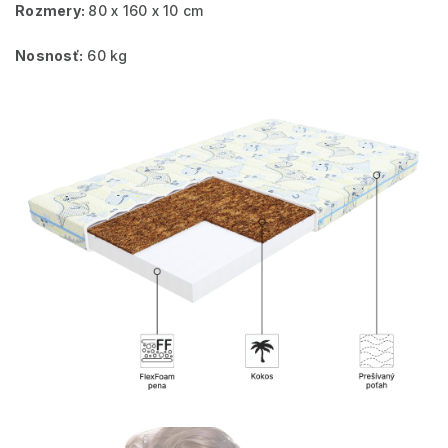
Rozmery:
80 x 160 x 10 cm
Nosnosť:
60 kg