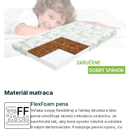
Materiál matraca
FlexFoam pena
Vďaka svojej flexibilnej a ľahkej štruktúre táto
pena umožňuje skvelú cirkuláciu vzduchu. Je
navrhnutá tak, aby bola vysoko odolná a odolala
trvalým deformáciám. Poskytuje pevnú oporu, čo