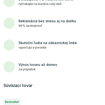
nečakajte na kuriéra celý deň
Reklamácia bez stresu aj na diaľku
96% spokojnosť
Skutoční ľudia na zákazníckej linke
vypočujú a poradia
Výnos tovaru až domov
za príplatok
Súvisiaci tovar
Bestseller