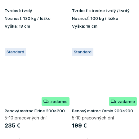
Tvrdosť:
tvrdý
Tvrdosť:
stredne tvrdý / tvrdý
Nosnosť:
130 kg / lôžko
Nosnosť:
100 kg / lôžko
Výška:
18 cm
Výška:
18 cm
Standard
Standard
zadarmo
zadarmo
Penový matrac Eirine 200x200
Penový matrac Ormio 200x200
5-10 pracovných dní
5-10 pracovných dní
235 €
199 €