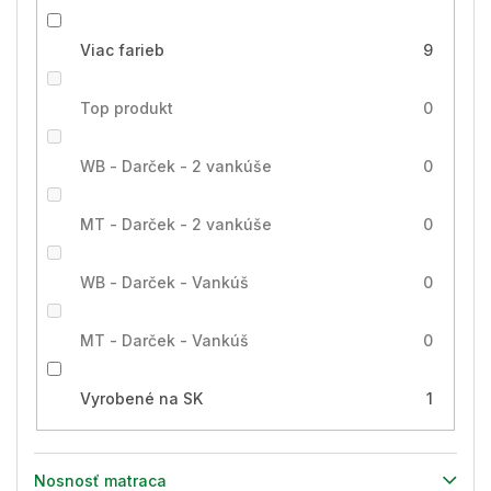
Viac farieb
9
Top produkt
0
WB - Darček - 2 vankúše
0
MT - Darček - 2 vankúše
0
WB - Darček - Vankúš
0
MT - Darček - Vankúš
0
Vyrobené na SK
1
Nosnosť matraca