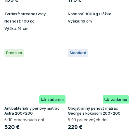
Tvrdosť:
stredne tvrdý
Nosnosť:
100 kg / lôžko
Nosnosť:
100 kg
Výška:
16 cm
Výška:
16 cm
Premium
Standard
zadarmo
zadarmo
Antibakteriálny penový matrac
Obojstranný penový matrac
Astra 200x200
George s kokosom 200x200
5-10 pracovných dní
5-10 pracovných dní
520 €
229 €