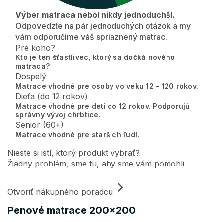
Výber matraca nebol nikdy jednoduchší.
Odpovedzte na pár jednoduchých otázok a my
vám odporučíme váš spriaznený matrac.
Pre koho?
Kto je ten šťastlivec, ktorý sa dočká nového
matraca?
Dospelý
Matrace vhodné pre osoby vo veku 12 - 120 rokov.
Dieťa (do 12 rokov)
Matrace vhodné pre deti do 12 rokov. Podporujú
správny vývoj chrbtice.
Senior (60+)
Matrace vhodné pre starších ľudí.
Nieste si istí, ktorý produkt vybrať?
Žiadny problém, sme tu, aby sme vám pomohli.
Otvoriť nákupného poradcu
Penové matrace 200x200