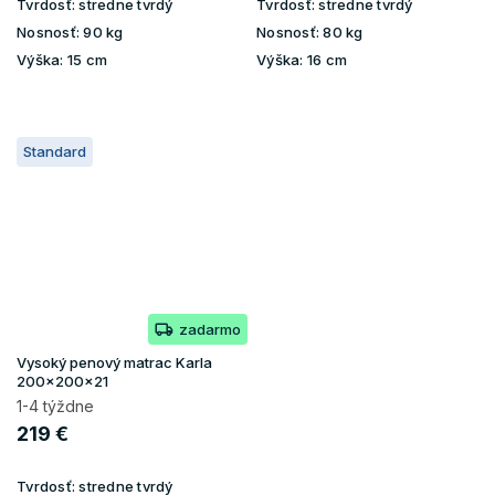
Tvrdosť:
stredne tvrdý
Tvrdosť:
stredne tvrdý
Nosnosť:
90 kg
Nosnosť:
80 kg
Výška:
15 cm
Výška:
16 cm
Standard
zadarmo
Vysoký penový matrac Karla
200x200x21
1-4 týždne
219 €
Tvrdosť:
stredne tvrdý