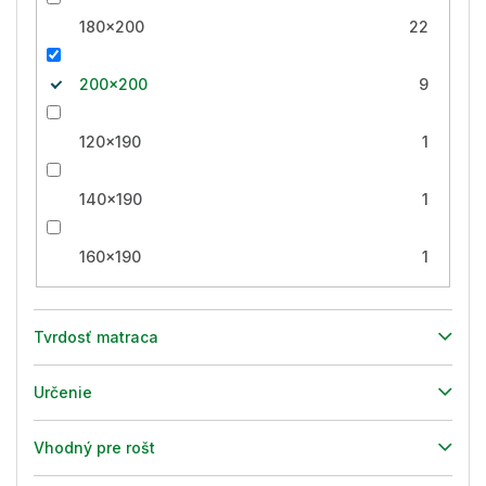
180x200
22
200x200
9
120x190
1
140x190
1
160x190
1
Tvrdosť matraca
Určenie
Vhodný pre rošt