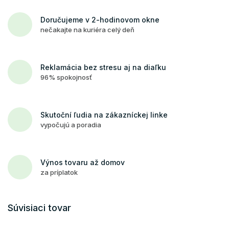
Doručujeme v 2-hodinovom okne
nečakajte na kuriéra celý deň
Reklamácia bez stresu aj na diaľku
96% spokojnosť
Skutoční ľudia na zákazníckej linke
vypočujú a poradia
Výnos tovaru až domov
za príplatok
Súvisiaci tovar