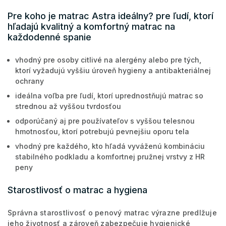
Pre koho je matrac Astra ideálny? pre ľudí, ktorí
hľadajú kvalitný a komfortný matrac na
každodenné spanie
vhodný pre osoby citlivé na alergény alebo pre tých,
ktorí vyžadujú vyššiu úroveň hygieny a antibakteriálnej
ochrany
ideálna voľba pre ľudí, ktorí uprednostňujú matrac so
strednou až vyššou tvrdosťou
odporúčaný aj pre používateľov s vyššou telesnou
hmotnosťou, ktorí potrebujú pevnejšiu oporu tela
vhodný pre každého, kto hľadá vyváženú kombináciu
stabilného podkladu a komfortnej pružnej vrstvy z HR
peny
Starostlivosť o matrac a hygiena
Správna starostlivosť o penový matrac výrazne predlžuje
jeho životnosť a zároveň zabezpečuje hygienické