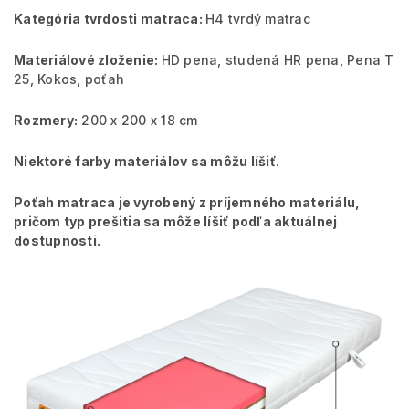
Kategória tvrdosti matraca:
H4 tvrdý matrac
Materiálové zloženie:
HD pena, studená HR pena, Pena T
25, Kokos
, poťah
Rozmery:
200 x 200 x 18 cm
Niektoré farby materiálov sa môžu líšiť.
Poťah matraca je vyrobený z príjemného materiálu,
pričom typ prešitia sa môže líšiť podľa aktuálnej
dostupnosti.