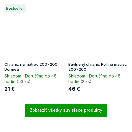
Bestseller
Chránič na matrac 200x200
Bavlnený chránič Róll na matrac
Dormea
200x200
Skladom | Doručíme do 48
Skladom | Doručíme do 48
hodín
(>3 ks)
hodín
(2 ks)
21 €
46 €
Zobraziť všetky súvisiace produkty