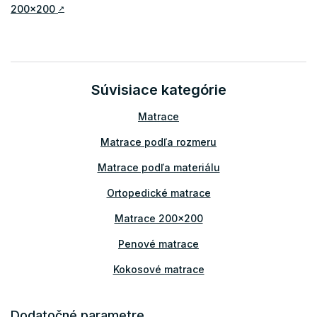
200x200
↗
Súvisiace kategórie
Matrace
Matrace podľa rozmeru
Matrace podľa materiálu
Ortopedické matrace
Matrace 200x200
Penové matrace
Kokosové matrace
Matrace podľa výšky
Dodatočné parametre