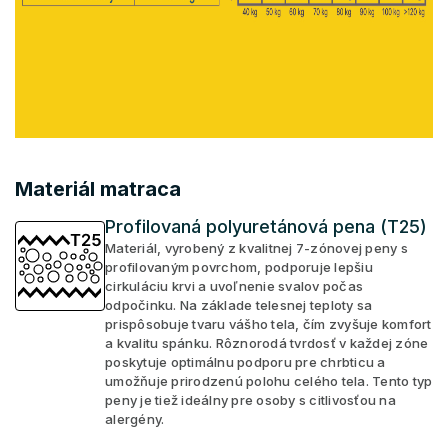
Materiál matraca
Profilovaná polyuretánová pena (T25)
Materiál, vyrobený z kvalitnej 7-zónovej peny s
profilovaným povrchom, podporuje lepšiu
cirkuláciu krvi a uvoľnenie svalov počas
odpočinku. Na základe telesnej teploty sa
prispôsobuje tvaru vášho tela, čím zvyšuje komfort
a kvalitu spánku. Rôznorodá tvrdosť v každej zóne
poskytuje optimálnu podporu pre chrbticu a
umožňuje prirodzenú polohu celého tela. Tento typ
peny je tiež ideálny pre osoby s citlivosťou na
alergény.