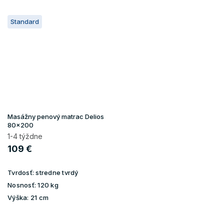
Standard
Masážny penový matrac Delios
80x200
1-4 týždne
109 €
Tvrdosť:
stredne tvrdý
Nosnosť:
120 kg
Výška:
21 cm