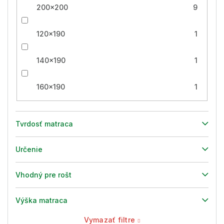
200x200
9
120x190
1
140x190
1
160x190
1
Tvrdosť matraca
Určenie
Vhodný pre rošt
Výška matraca
Vymazať filtre