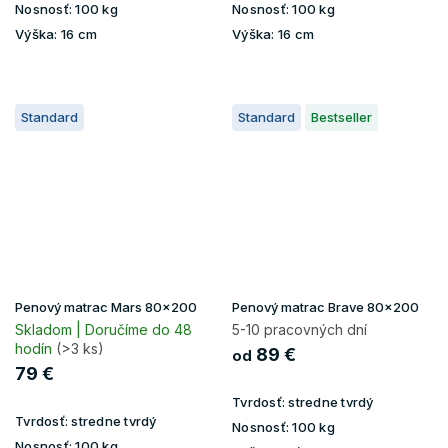
Nosnosť:
100 kg
Nosnosť:
100 kg
Výška:
16 cm
Výška:
16 cm
Standard
Standard
Bestseller
Penový matrac Mars 80x200
Penový matrac Brave 80x200
Skladom | Doručíme do 48
5-10 pracovných dní
hodín
(>3 ks)
89 €
od
79 €
Tvrdosť:
stredne tvrdý
Tvrdosť:
stredne tvrdý
Nosnosť:
100 kg
Nosnosť:
100 kg