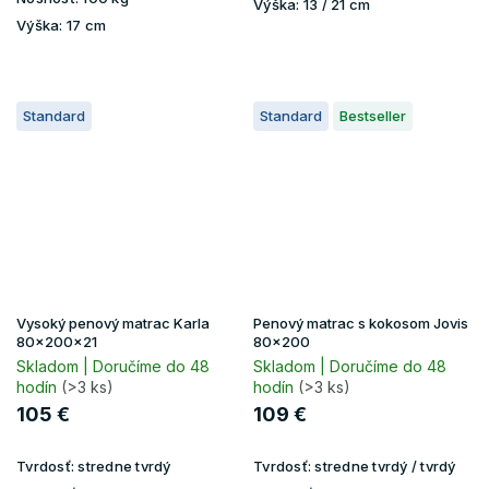
Výška:
13 / 21 cm
Výška:
17 cm
Standard
Standard
Bestseller
Vysoký penový matrac Karla
Penový matrac s kokosom Jovis
80x200x21
80x200
Skladom | Doručíme do 48
Skladom | Doručíme do 48
hodín
(>3 ks)
hodín
(>3 ks)
105 €
109 €
Tvrdosť:
stredne tvrdý
Tvrdosť:
stredne tvrdý / tvrdý