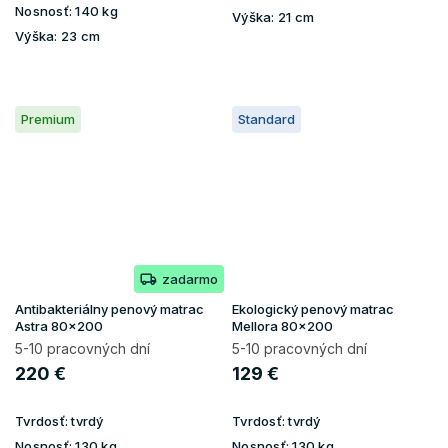
Nosnosť:
140 kg
Výška:
21 cm
Výška:
23 cm
Premium
Standard
zadarmo
Antibakteriálny penový matrac
Ekologický penový matrac
Astra 80x200
Mellora 80x200
5-10 pracovných dní
5-10 pracovných dní
220 €
129 €
Tvrdosť:
tvrdý
Tvrdosť:
tvrdý
Nosnosť:
130 kg
Nosnosť:
130 kg