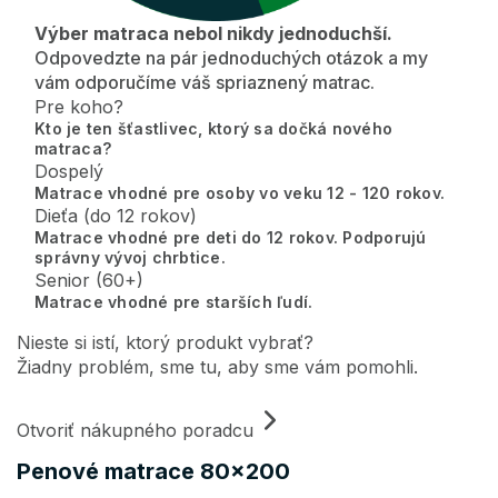
Výber matraca nebol nikdy jednoduchší.
Odpovedzte na pár jednoduchých otázok a my
vám odporučíme váš spriaznený matrac.
Pre koho?
Kto je ten šťastlivec, ktorý sa dočká nového
matraca?
Dospelý
Matrace vhodné pre osoby vo veku 12 - 120 rokov.
Dieťa (do 12 rokov)
Matrace vhodné pre deti do 12 rokov. Podporujú
správny vývoj chrbtice.
Senior (60+)
Matrace vhodné pre starších ľudí.
Nieste si istí, ktorý produkt vybrať?
Žiadny problém, sme tu, aby sme vám pomohli.
Otvoriť nákupného poradcu
Penové matrace 80x200