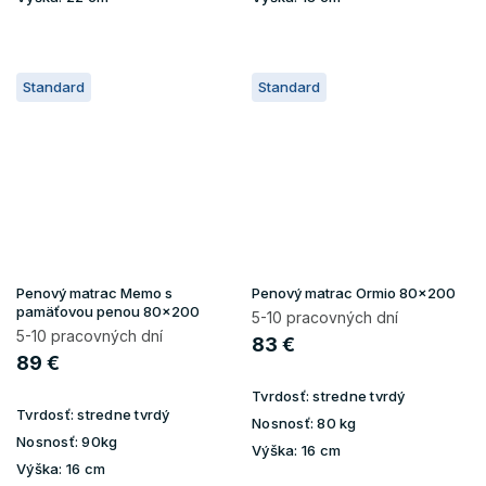
Standard
Standard
Penový matrac Memo s
Penový matrac Ormio 80x200
pamäťovou penou 80x200
5-10 pracovných dní
5-10 pracovných dní
83 €
89 €
Tvrdosť:
stredne tvrdý
Tvrdosť:
stredne tvrdý
Nosnosť:
80 kg
Nosnosť:
90kg
Výška:
16 cm
Výška:
16 cm