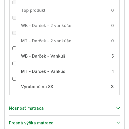
Top produkt
0
WB - Darček - 2 vankúše
0
MT - Darček - 2 vankúše
0
WB - Darček - Vankúš
5
MT - Darček - Vankúš
1
Vyrobené na SK
3
Nosnosť matraca
Presná výška matraca