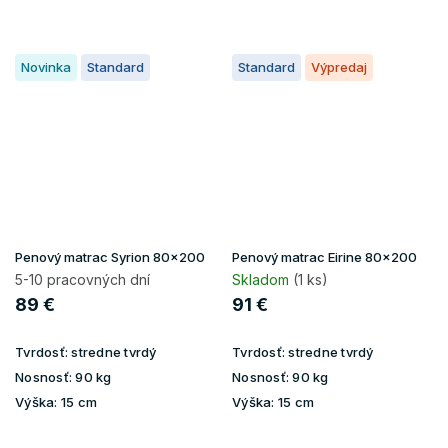
Novinka
Standard
Standard
Výpredaj
Penový matrac Syrion 80x200
Penový matrac Eirine 80x200
5-10 pracovných dní
Skladom
(1 ks)
89 €
91 €
Tvrdosť:
stredne tvrdý
Tvrdosť:
stredne tvrdý
Nosnosť:
90 kg
Nosnosť:
90 kg
Výška:
15 cm
Výška:
15 cm