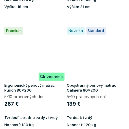
Výška:
18 cm
Výška:
21 cm
Premium
Novinka
Standard
zadarmo
Ergonomický penový matrac
Obojstranný penový matrac
Purion 80x200
Calmera 80x200
5-10 pracovných dní
5-10 pracovných dní
287 €
139 €
Tvrdosť:
stredne tvrdý / tvrdý
Tvrdosť:
tvrdý
Nosnosť:
180 kg
Nosnosť:
120 kg