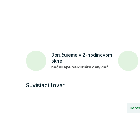
Doručujeme v 2-hodinovom
okne
nečakajte na kuriéra celý deň
Súvisiaci tovar
Bests