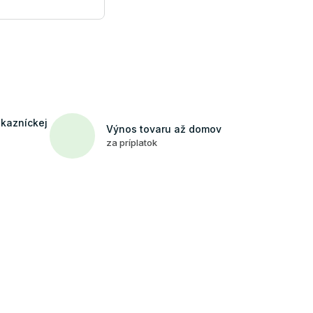
ákazníckej
Výnos tovaru až domov
za príplatok