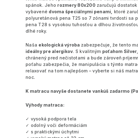
spánok. Jeho
rozmery 80x200
zaručujú dostatok 
vybavené
dvoma špeciálnymi penami,
ktoré zaru
polyuretánová pena T25 so 7 zónami tvrdosti sa pr
pena T28 s vysokou tuhosťou a dlhou životnosťou
dlhé roky.
Naša
ekologická výroba
zabezpečuje, že tento mat
ideálny pre alergikov
. S kvalitným
poťahom Silver
chránený pred nečistotami a bude zároveň príjem
poťahu zabezpečia, že manipulácia s týmto matra
relaxovať na tom najlepšom – vyberte si náš matr
noc.
K matracu navyše dostanete vankúš zadarmo (
Po
Výhody matraca:
✓ vysoká podpora tela
✓ odolný voči deformáciám
✓ s praktickými úchytmi