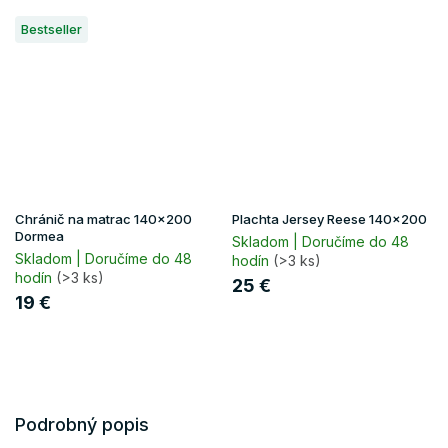
Bestseller
Chránič na matrac 140x200
Plachta Jersey Reese 140x200
Dormea
Skladom | Doručíme do 48
Skladom | Doručíme do 48
hodín
(>3 ks)
hodín
(>3 ks)
25 €
19 €
Podrobný popis