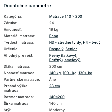
Dodatočné parametre
Vysoké matrace
Kategória
:
Matrace 140 x 200
Matrace PUR pena
Záruka
:
24
Hotelové matrace
Hmotnosť
:
19 kg
Slovenské matrace
Materiál matraca
:
Pena
Tvrdosť matraca
:
H3 - stredne tvrdý
,
H4 - tvrdý
Podlahové matrace
Určenie
:
Dospelý
,
Senior
Matrace na zem
Vhodný pre rošt
:
Pevný (latkový)
,
Pružný (lamelový)
Matrace na polohovateľný rošt
Dĺžka matraca
:
200 cm
Matrace podľa tvrdosti
Nosnosť matraca
:
140 kg
,
100+ kg
,
130+ kg
Partnerské matrace
:
Áno
Zdravotné matrace
Presná výška
23 cm
Manželské matrace
matraca
:
Rozmer matraca
:
140x200
Antialergické matrace
Šírka matraca
:
140 cm
Antibakteriálne matrace
Štýl
:
Moderný