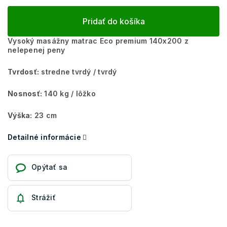
Pridať do košíka
Vysoký masážny matrac Eco premium 140x200 z
nelepenej peny
Tvrdosť:
stredne tvrdý / tvrdý
Nosnosť:
140 kg / lôžko
Výška:
23 cm
Detailné informácie
Opýtať sa
Strážiť