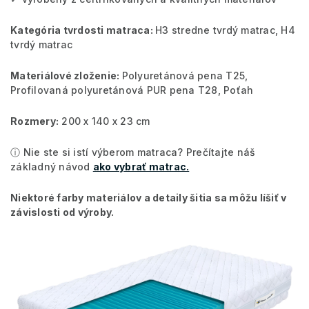
Kategória tvrdosti matraca:
H3 stredne tvrdý matrac, H4
tvrdý matrac
Materiálové zloženie:
Polyuretánová pena T25,
Profilovaná polyuretánová PUR pena T28, Poťah
Rozmery:
200 x 140 x 23 cm
ⓘ Nie ste si istí výberom matraca? Prečítajte náš
základný návod
ako vybrať matrac.
Niektoré farby materiálov a detaily šitia sa môžu líšiť v
závislosti od výroby.