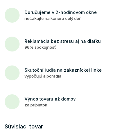
Doručujeme v 2-hodinovom okne
nečakajte na kuriéra celý deň
Reklamácia bez stresu aj na diaľku
96% spokojnosť
Skutoční ľudia na zákazníckej linke
vypočujú a poradia
Výnos tovaru až domov
za príplatok
Súvisiaci tovar