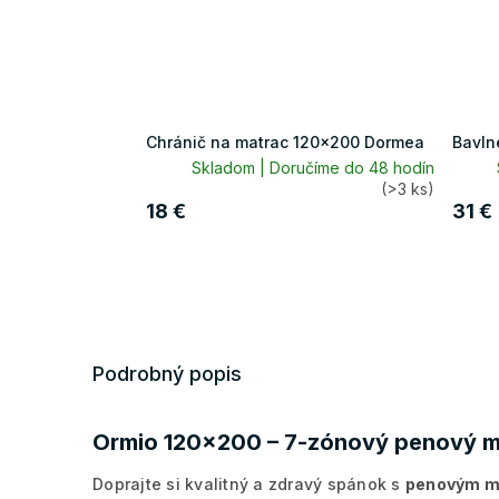
Chránič na matrac 120x200 Dormea
Bavln
Skladom | Doručíme do 48 hodín
(>3 ks)
18 €
31 €
Podrobný popis
Ormio 120x200 – 7-zónový penový m
Doprajte si kvalitný a zdravý spánok s
penovým m