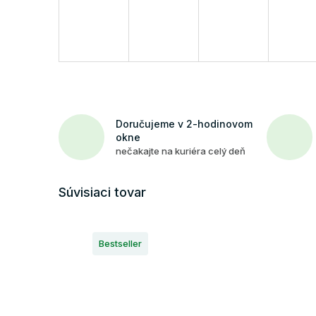
Doručujeme v 2-hodinovom
okne
nečakajte na kuriéra celý deň
Súvisiaci tovar
Bestseller