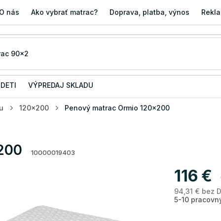
O nás
Ako vybrať matrac?
Doprava, platba, výnos
Rekla
 DETI
VÝPREDAJ SKLADU
u
120x200
Penový matrac Ormio 120x200
200
10000019403
116 €
94,31 € bez 
5-10 pracovn