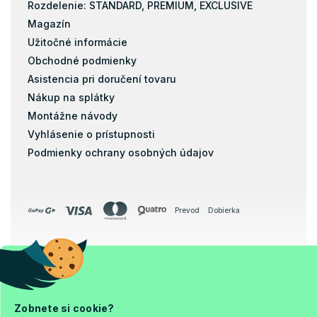
Rozdelenie: STANDARD, PREMIUM, EXCLUSIVE
Magazín
Užitočné informácie
Obchodné podmienky
Asistencia pri doručení tovaru
Nákup na splátky
Montážne návody
Vyhlásenie o prístupnosti
Podmienky ochrany osobných údajov
Prevod
Dobierka
Copyright 2026
Ja a Matrac
. Všetky práva vyhradené.
Upraviť nastavenie cookies
Zobnete si cookie?