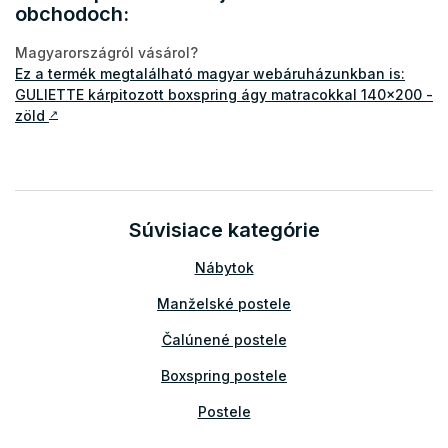
obchodoch:
Magyarországról vásárol?
Ez a termék megtalálható magyar webáruházunkban is:
GULIETTE kárpitozott boxspring ágy matracokkal 140x200 -
zöld
↗
Súvisiace kategórie
Nábytok
Manželské postele
Čalúnené postele
Boxspring postele
Postele