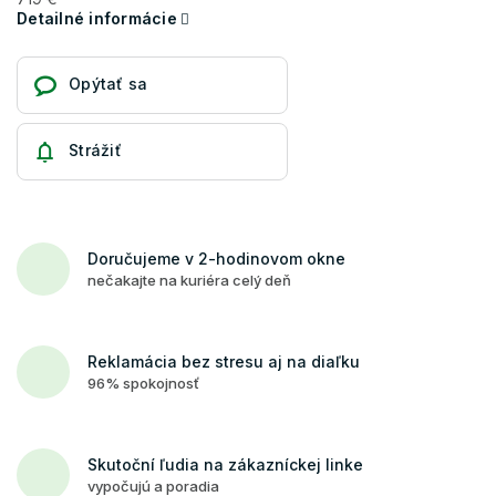
Detailné informácie
Opýtať sa
Strážiť
Doručujeme v 2-hodinovom okne
nečakajte na kuriéra celý deň
Reklamácia bez stresu aj na diaľku
96% spokojnosť
Skutoční ľudia na zákazníckej linke
vypočujú a poradia