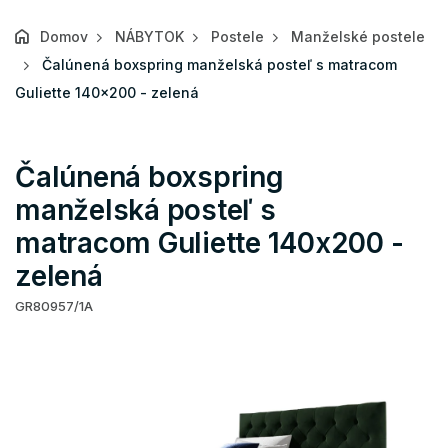
Domov
NÁBYTOK
Postele
Manželské postele
Čalúnená boxspring manželská posteľ s matracom
Guliette 140x200 - zelená
Čalúnená boxspring
manželská posteľ s
matracom Guliette 140x200 -
zelená
GR80957/1A