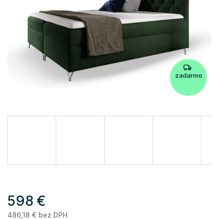
zadarmo
598 €
486,18 € bez DPH