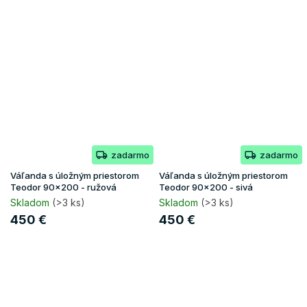
zadarmo
zadarmo
Váľanda s úložným priestorom
Váľanda s úložným priestorom
Teodor 90x200 - ružová
Teodor 90x200 - sivá
Skladom
(>3 ks)
Skladom
(>3 ks)
450 €
450 €