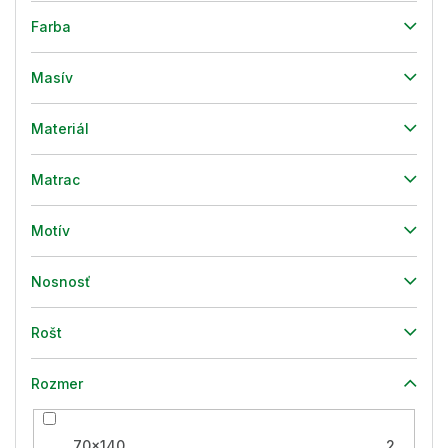
Farba
Masív
Materiál
Matrac
Motív
Nosnosť
Rošt
Rozmer
70x140
2