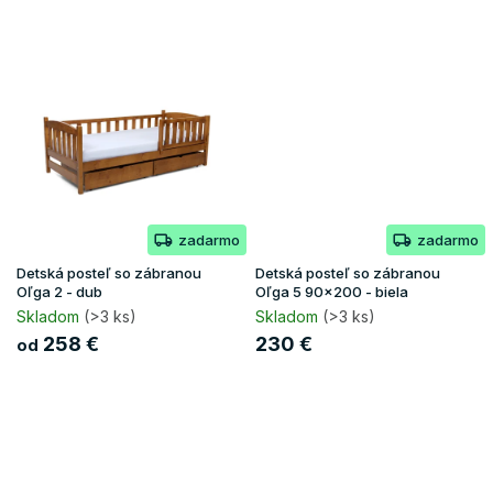
zadarmo
zadarmo
Detská posteľ so zábranou
Detská posteľ so zábranou
Oľga 2 - dub
Oľga 5 90x200 - biela
Skladom
(>3 ks)
Skladom
(>3 ks)
258 €
230 €
od