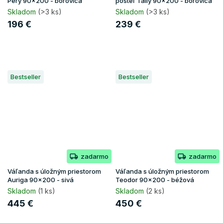
Pery 90x200 - borovica
posteľ Tally 90x200 - borovica
Skladom
(>3 ks)
Skladom
(>3 ks)
196 €
239 €
Bestseller
Bestseller
zadarmo
zadarmo
Váľanda s úložným priestorom
Váľanda s úložným priestorom
Auriga 90x200 - sivá
Teodor 90x200 - béžová
Skladom
(1 ks)
Skladom
(2 ks)
445 €
450 €