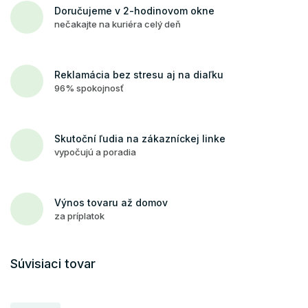
Doručujeme v 2-hodinovom okne
nečakajte na kuriéra celý deň
Reklamácia bez stresu aj na diaľku
96% spokojnosť
Skutoční ľudia na zákazníckej linke
vypočujú a poradia
Výnos tovaru až domov
za príplatok
Súvisiaci tovar