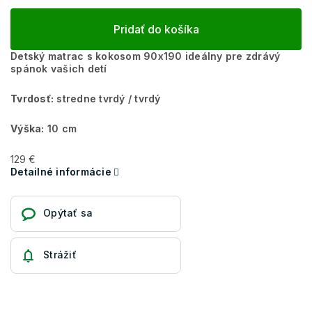
Pridať do košíka
Detský matrac s kokosom 90x190 ideálny pre zdrávý
spánok vašich detí
Tvrdosť:
stredne tvrdý / tvrdý
Výška:
10 cm
129 €
Detailné informácie
Opýtať sa
Strážiť