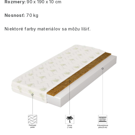
Rozmery:
90 x 190 x 10 cm
Nosnosť:
70 kg
Niektoré farby materiálov sa môžu líšiť.