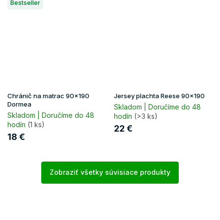
Bestseller
Chránič na matrac 90x190
Jersey plachta Reese 90x190
Dormea
Skladom | Doručíme do 48
Skladom | Doručíme do 48
hodín
(>3 ks)
hodín
(1 ks)
22 €
18 €
Zobraziť všetky súvisiace produkty