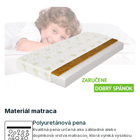
Materiál matraca
Polyuretánová pena
Kvalitná pena určená ako základná alebo
doplnková vrstva matracov, ktorá vyniká vysokou