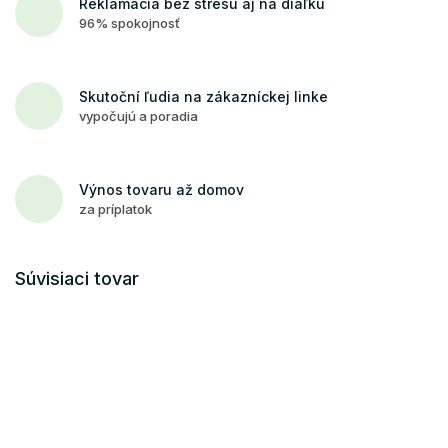
Reklamácia bez stresu aj na diaľku
96% spokojnosť
Skutoční ľudia na zákazníckej linke
vypočujú a poradia
Výnos tovaru až domov
za príplatok
Súvisiaci tovar