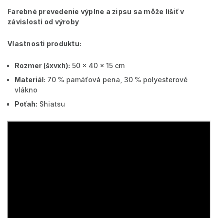
Farebné prevedenie výplne a zipsu sa môže líšiť v
závislosti od výroby
Vlastnosti produktu:
Rozmer (šxvxh):
50 x 40 x 15 cm
Materiál:
70 % pamäťová pena, 30 % polyesterové
vlákno
Poťah:
Shiatsu