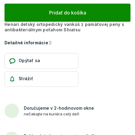
Pridať do košíka
Henari detský ortopedický vankúš z pamäťovej peny s
antibakteriálnym poťahom Shiatsu
Detailné informácie
Opýtať sa
Strážiť
Doručujeme v 2-hodinovom okne
nečakajte na kuriéra celý deň