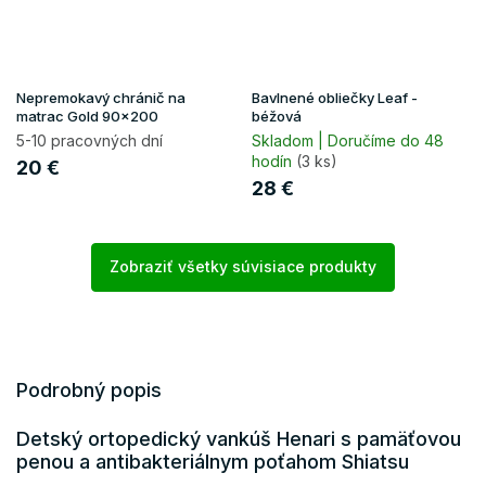
Nepremokavý chránič na
Bavlnené obliečky Leaf -
matrac Gold 90x200
béžová
5-10 pracovných dní
Skladom | Doručíme do 48
hodín
(3 ks)
20 €
28 €
Zobraziť všetky súvisiace produkty
Podrobný popis
Detský ortopedický vankúš Henari s pamäťovou
penou a antibakteriálnym poťahom Shiatsu