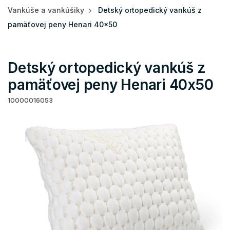
Vankúše a vankúšiky
Detský ortopedický vankúš z
pamäťovej peny Henari 40x50
Detský ortopedický vankúš z
pamäťovej peny Henari 40x50
10000016053