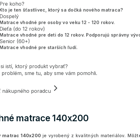
Pre koho?
Kto je ten šťastlivec, ktorý sa dočká nového matraca?
Dospelý
Matrace vhodné pre osoby vo veku 12 - 120 rokov.
Dieťa (do 12 rokov)
Matrace vhodné pre deti do 12 rokov. Podporujú správny vývo
Senior (60+)
Matrace vhodné pre starších ľudí.
 si istí, ktorý produkt vybrať?
 problém, sme tu, aby sme vám pomohli.
iť nákupného poradcu
hné matrace 140x200
ý matrac 140x200
je vyrobený z kvalitných materiálov. Môžt