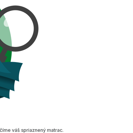
íme váš spriaznený matrac.