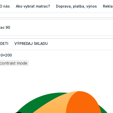
O nás
Ako vybrať matrac?
Doprava, platba, výnos
Rekla
 DETI
VÝPREDAJ SKLADU
40x200
contrast mode