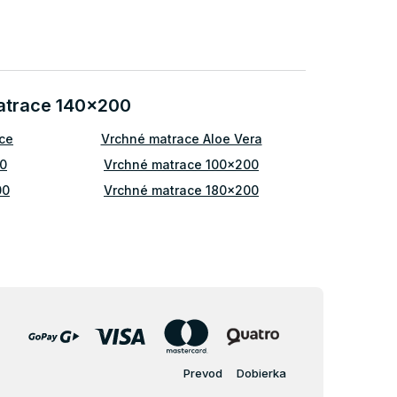
matrace 140x200
ce
Vrchné matrace Aloe Vera
0
Vrchné matrace 100x200
00
Vrchné matrace 180x200
Vrchné matrace 4 cm
m
Vrchný matrac 80x200
0
Vrchný matrac 120x200
0
Vrchný matrac 180x200
Prevod
Dobierka