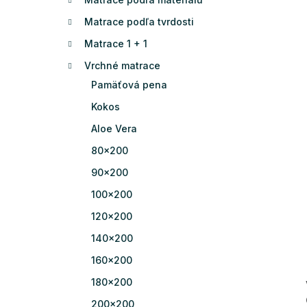
Matrace podľa tvrdosti
Matrace 1 + 1
Vrchné matrace
Pamäťová pena
Kokos
Aloe Vera
80x200
90x200
100x200
120x200
140x200
160x200
180x200
200x200