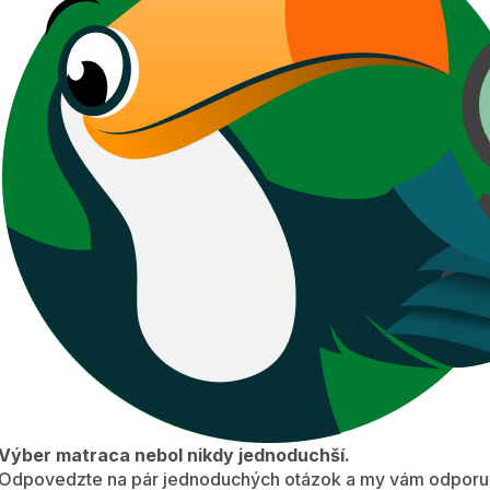
Výber matraca nebol nikdy jednoduchší.
Odpovedzte na pár jednoduchých otázok a my vám odporuč