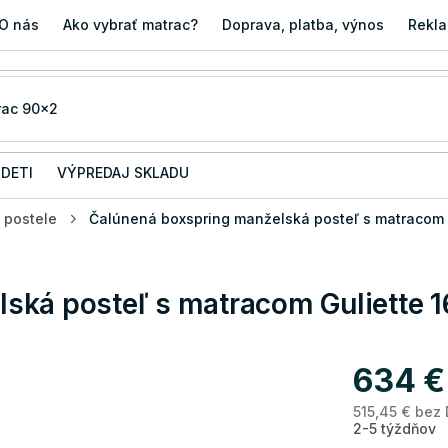
O nás
Ako vybrať matrac?
Doprava, platba, výnos
Rekla
 DETI
VÝPREDAJ SKLADU
 postele
Čalúnená boxspring manželská posteľ s matracom
ská posteľ s matracom Guliette
634 €
515,45 € bez
2-5 týždňov