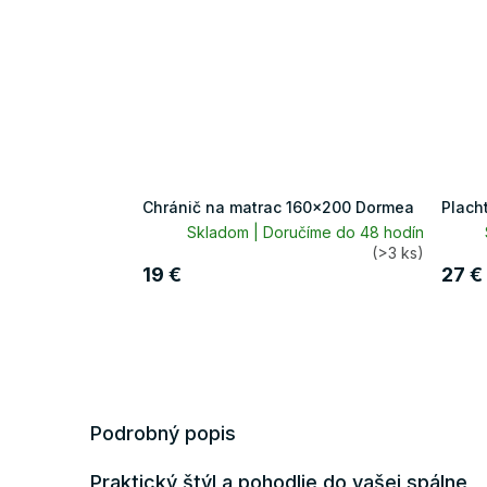
Chránič na matrac 160x200 Dormea
Plach
Skladom | Doručíme do 48 hodín
(>3 ks)
19 €
27 €
Podrobný popis
Praktický štýl a pohodlie do vašej spálne