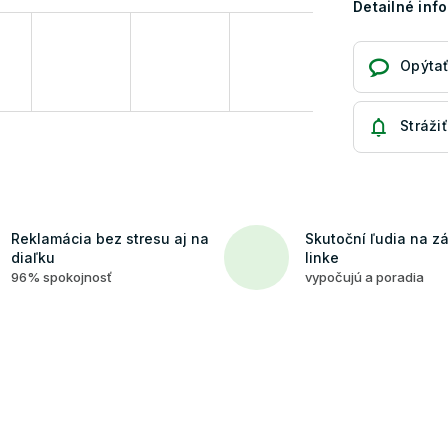
Detailné inf
Opýtať
Strážiť
Reklamácia bez stresu aj na
Skutoční ľudia na z
diaľku
linke
96% spokojnosť
vypočujú a poradia