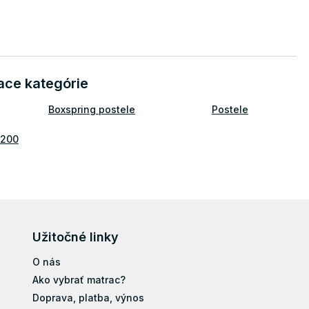
ace kategórie
Boxspring postele
Postele
x200
Užitočné linky
O nás
Ako vybrať matrac?
Doprava, platba, výnos