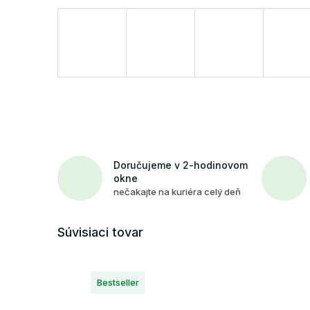
Doručujeme v 2-hodinovom
okne
nečakajte na kuriéra celý deň
Súvisiaci tovar
Bestseller