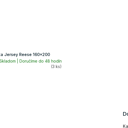
ta Jersey Reese 160x200
Skladom | Doručíme do 48 hodín
(3 ks)
D
Ka