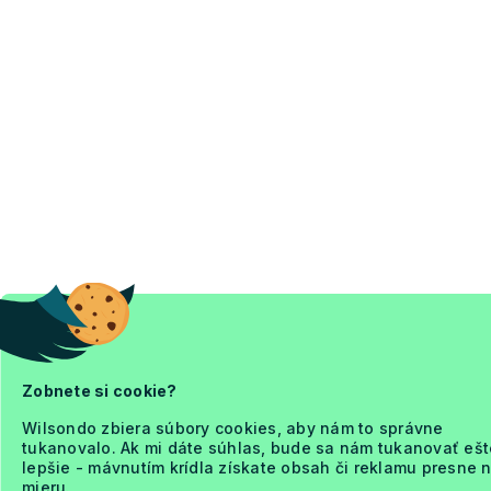
Zobnete si cookie?
Wilsondo zbiera súbory cookies, aby nám to správne
tukanovalo. Ak mi dáte súhlas, bude sa nám tukanovať ešt
lepšie - mávnutím krídla získate obsah či reklamu presne 
mieru.