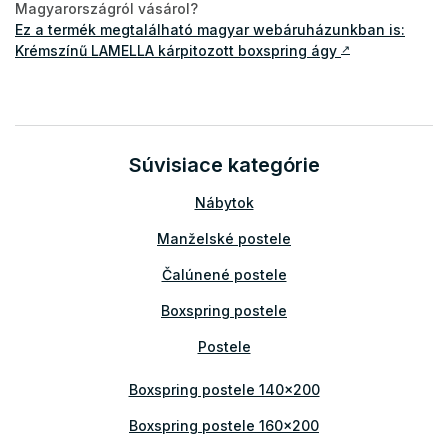
Magyarországról vásárol?
Ez a termék megtalálható magyar webáruházunkban is:
Krémszínű LAMELLA kárpitozott boxspring ágy
↗
Súvisiace kategórie
Nábytok
Manželské postele
Čalúnené postele
Boxspring postele
Postele
Boxspring postele 140x200
Boxspring postele 160x200