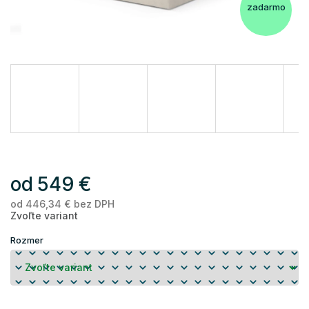
zadarmo
od
549 €
od
446,34 €
bez DPH
Je
Zvoľte variant
ce
Rozmer