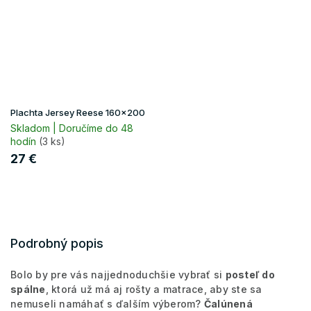
Plachta Jersey Reese 160x200
Skladom | Doručíme do 48
hodín
(3 ks)
27 €
Podrobný popis
Bolo by pre vás najjednoduchšie vybrať si
posteľ do
spálne
, ktorá už má aj rošty a matrace, aby ste sa
nemuseli namáhať s ďalším výberom?
Čalúnená