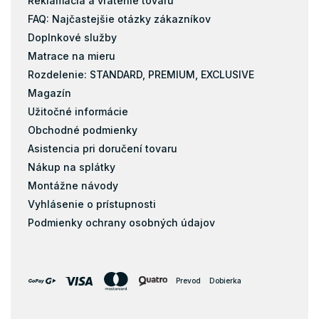
Reklamácia a vrátenie tovaru
FAQ: Najčastejšie otázky zákazníkov
Doplnkové služby
Matrace na mieru
Rozdelenie: STANDARD, PREMIUM, EXCLUSIVE
Magazín
Užitočné informácie
Obchodné podmienky
Asistencia pri doručení tovaru
Nákup na splátky
Montážne návody
Vyhlásenie o prístupnosti
Podmienky ochrany osobných údajov
Prevod
Dobierka