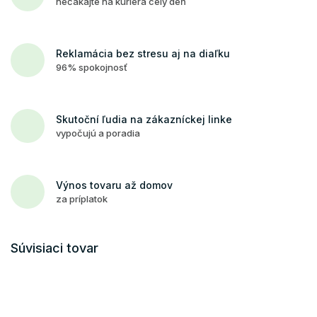
nečakajte na kuriéra celý deň
Reklamácia bez stresu aj na diaľku
96% spokojnosť
Skutoční ľudia na zákazníckej linke
vypočujú a poradia
Výnos tovaru až domov
za príplatok
Súvisiaci tovar