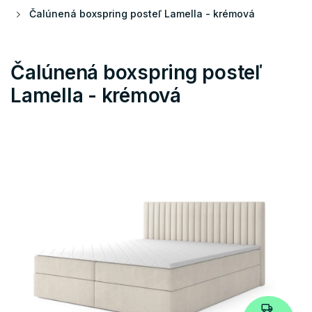
Čalúnená boxspring posteľ Lamella - krémová
Čalúnená boxspring posteľ
Lamella - krémová