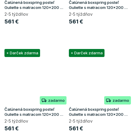
Čalúnená boxspring posteľ
Čalúnená boxspring posteľ
Guliette s matracom 120x200 -
Guliette s matracom 120x200 -
biela
ružová
2-5 týždňov
2-5 týždňov
561 €
561 €
+ Darček zdarma
+ Darček zdarma
zadarmo
zadarmo
Čalúnená boxspring posteľ
Čalúnená boxspring posteľ
Guliette s matracom 120x200 -
Guliette s matracom 120x200 -
sivá
zelená
2-5 týždňov
2-5 týždňov
561 €
561 €