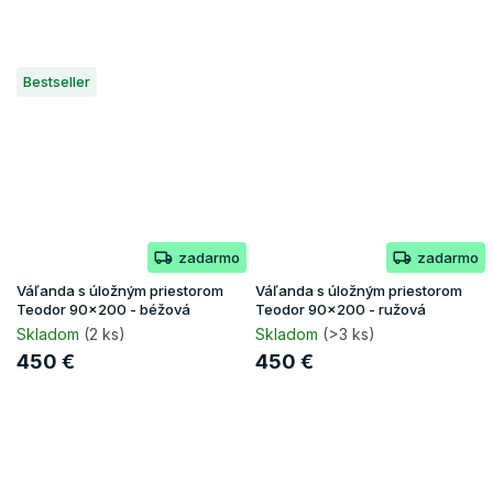
Bestseller
zadarmo
zadarmo
Váľanda s úložným priestorom
Váľanda s úložným priestorom
Teodor 90x200 - béžová
Teodor 90x200 - ružová
Skladom
(2 ks)
Skladom
(>3 ks)
450 €
450 €