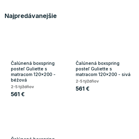
Najpredávanejšie
Čalúnená boxspring
Čalúnená boxspring
posteľ Guliette s
posteľ Guliette s
matracom 120x200 -
matracom 120x200 - sivá
béžová
2-5 týždňov
2-5 týždňov
561 €
561 €