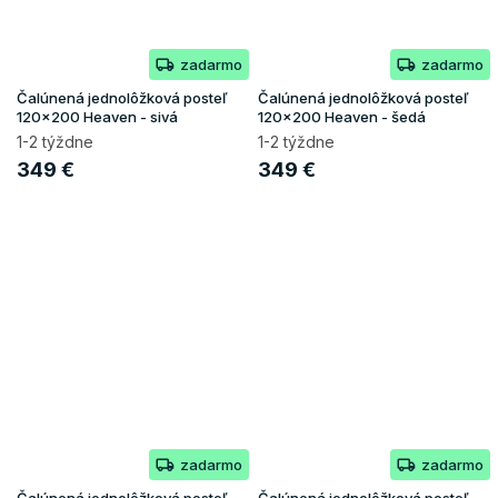
zadarmo
zadarmo
Čalúnená jednolôžková posteľ
Čalúnená jednolôžková posteľ
120x200 Heaven - sivá
120x200 Heaven - šedá
1-2 týždne
1-2 týždne
349 €
349 €
zadarmo
zadarmo
Čalúnená jednolôžková posteľ
Čalúnená jednolôžková posteľ