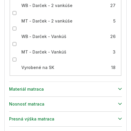
WB - Darček - 2 vankúše
27
MT - Darček - 2 vankúše
5
WB - Darček - Vankúš
26
MT - Darček - Vankúš
3
Vyrobené na SK
18
Materiál matraca
Nosnosť matraca
Presná výška matraca