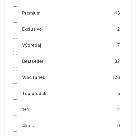
Premium
43
Exclusive
2
Výpredaj
7
Bestseller
32
Viac farieb
126
Top produkt
5
1+1
2
4kids
0