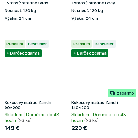
Tvrdosť:
stredne tvrdý
Tvrdosť:
stredne tvrdý
Nosnosť:
120 kg
Nosnosť:
120 kg
Výška:
24 cm
Výška:
24 cm
Premium
Bestseller
Premium
Bestseller
+ Darček zdarma
+ Darček zdarma
zadarmo
Kokosový matrac Zandri
Kokosový matrac Zandri
90x200
140x200
Skladom | Doručíme do 48
Skladom | Doručíme do 48
hodín
(>3 ks)
hodín
(>3 ks)
149 €
229 €