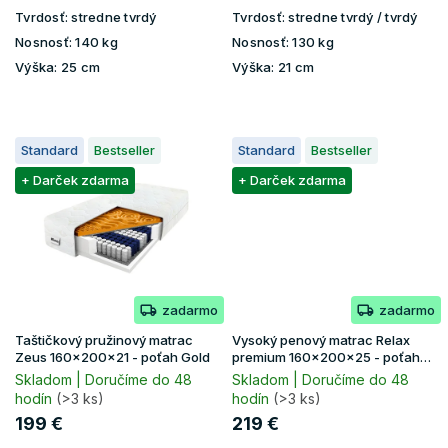
Tvrdosť:
stredne tvrdý
Tvrdosť:
stredne tvrdý / tvrdý
Nosnosť:
140 kg
Nosnosť:
130 kg
Výška:
25 cm
Výška:
21 cm
Standard
Bestseller
Standard
Bestseller
+ Darček zdarma
+ Darček zdarma
zadarmo
zadarmo
Taštičkový pružinový matrac
Vysoký penový matrac Relax
Zeus 160x200x21 - poťah Gold
premium 160x200x25 - poťah
Lavender
Skladom | Doručíme do 48
Skladom | Doručíme do 48
hodín
(>3 ks)
hodín
(>3 ks)
199 €
219 €