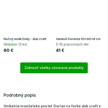
Nočný stolík Dolly - dub craft
Vankúš Fiorenta 50x60x8 cm
Skladom
(3 ks)
5-10 pracovných dní
60 €
41 €
Zobraziť všetky súvisiace produkty
Podrobný popis
Unikátna manželská posteľ Dorian vo farbe dub craft s