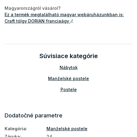
Magyarországról vásárol?
Ez a termék megtalálható magyar webáruházunkban is:
Craft tölgy DORIAN franciaágy
↗
Súvisiace kategórie
Nábytok
Manželské postele
Postele
Dodatočné parametre
Kategória
:
Manželské postele
Záruka
:
24