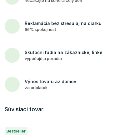
nečakajte na kuriéra celý deň
Reklamácia bez stresu aj na diaľku
96% spokojnosť
Skutoční ľudia na zákazníckej linke
vypočujú a poradia
Výnos tovaru až domov
za príplatok
Súvisiaci tovar
Bestseller