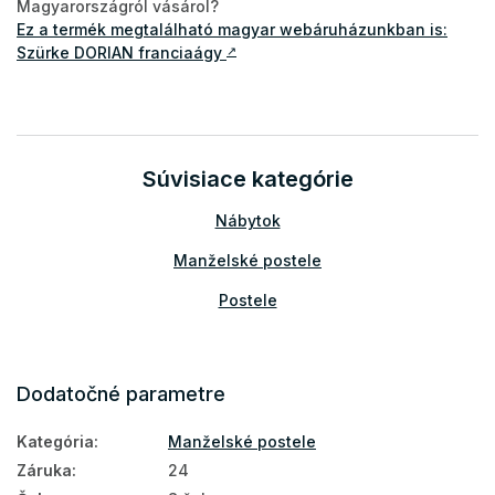
Magyarországról vásárol?
Ez a termék megtalálható magyar webáruházunkban is:
Szürke DORIAN franciaágy
↗
Súvisiace kategórie
Nábytok
Manželské postele
Postele
Dodatočné parametre
Kategória
:
Manželské postele
Záruka
:
24