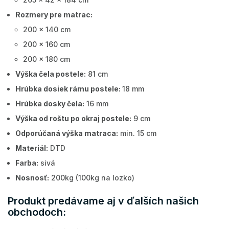
Rozmery pre matrac:
200 x 140 cm
200 x 160 cm
200 x 180 cm
Výška čela postele:
81 cm
Hrúbka dosiek rámu postele:
18 mm
Hrúbka dosky čela:
16 mm
Výška od roštu po okraj postele:
9 cm
Odporúčaná výška matraca:
min. 15 cm
Materiál:
DTD
Farba:
sivá
Nosnosť:
200kg (100kg na lozko)
Produkt predávame aj v ďalších našich
obchodoch: