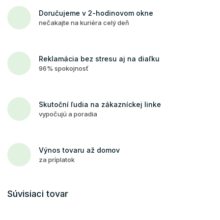
Doručujeme v 2-hodinovom okne
nečakajte na kuriéra celý deň
Reklamácia bez stresu aj na diaľku
96% spokojnosť
Skutoční ľudia na zákazníckej linke
vypočujú a poradia
Výnos tovaru až domov
za príplatok
Súvisiaci tovar