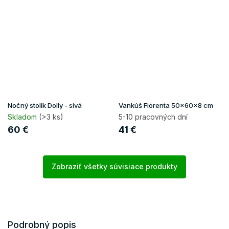
Nočný stolík Dolly - sivá
Vankúš Fiorenta 50x60x8 cm
Skladom
(>3 ks)
5-10 pracovných dní
60 €
41 €
Zobraziť všetky súvisiace produkty
Podrobný popis