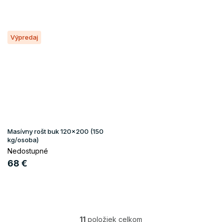
Výpredaj
Masívny rošt buk 120x200 (150
kg/osoba)
Nedostupné
68 €
11
položiek celkom