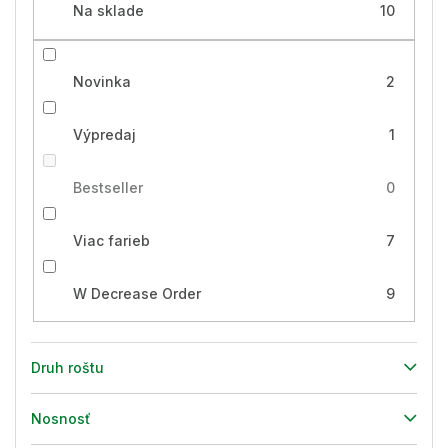
Na sklade
10
Novinka
2
Výpredaj
1
Bestseller
0
Viac farieb
7
W Decrease Order
9
Druh roštu
Nosnosť