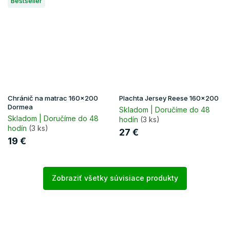
Bestseller
Chránič na matrac 160x200
Plachta Jersey Reese 160x200
Dormea
Skladom | Doručíme do 48
Skladom | Doručíme do 48
hodín
(3 ks)
hodín
(3 ks)
27 €
19 €
Zobraziť všetky súvisiace produkty