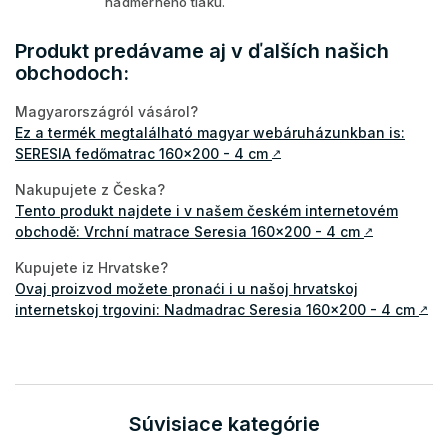
nadmerného tlaku.
Produkt predávame aj v ďalších našich
obchodoch:
Magyarországról vásárol?
Ez a termék megtalálható magyar webáruházunkban is:
SERESIA fedőmatrac 160x200 - 4 cm
↗
Nakupujete z Česka?
Tento produkt najdete i v našem českém internetovém
obchodě: Vrchní matrace Seresia 160x200 - 4 cm
↗
Kupujete iz Hrvatske?
Ovaj proizvod možete pronaći i u našoj hrvatskoj
internetskoj trgovini: Nadmadrac Seresia 160x200 - 4 cm
↗
Súvisiace kategórie