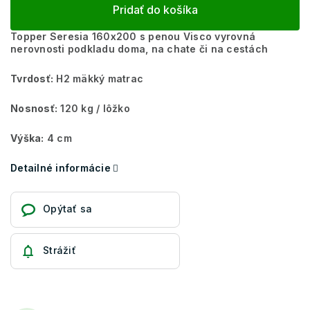
Pridať do košíka
Topper Seresia 160x200 s penou Visco vyrovná
nerovnosti podkladu doma, na chate či na cestách
Tvrdosť:
H2 mäkký matrac
Nosnosť:
120 kg / lôžko
Výška:
4 cm
Detailné informácie
Opýtať sa
Strážiť