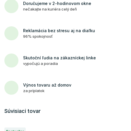
Doručujeme v 2-hodinovom okne
nečakajte na kuriéra celý deň
Reklamácia bez stresu aj na diaľku
96% spokojnosť
Skutoční ľudia na zákazníckej linke
vypočujú a poradia
Výnos tovaru až domov
za príplatok
Súvisiaci tovar