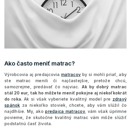
Ako často meniť matrac?
Výrobcovia aj predajcovia
matracov
by si mohli priať, aby
ste matrac menili či najčastejšie, pretože chcú,
samozrejme, predávať čo najviac.
Ak by dobrý matrac
stál 20 eur, tak ho môžete meniť pokojne aj niekoľkokrát
do roka.
Ak si však vyberiete kvalitný model pre
zdravý
spánok
za niekoľko stoviek, chcete, aby vám slúžil čo
najdlhšie. My, ako
predajca matracov
, vám však úprimne
povieme, že skutočne kvalitný matrac vám môže slúžiť
podstatnú časť života.