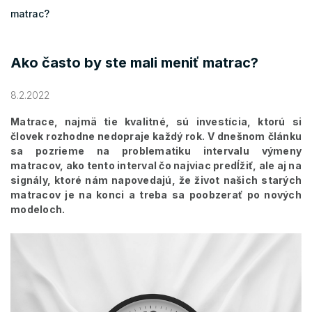
matrac?
Ako často by ste mali meniť matrac?
8.2.2022
Matrace, najmä tie kvalitné, sú investícia, ktorú si
človek rozhodne nedopraje každý rok. V dnešnom článku
sa pozrieme na problematiku intervalu výmeny
matracov, ako tento interval čo najviac predĺžiť, ale aj na
signály, ktoré nám napovedajú, že život našich starých
matracov je na konci a treba sa poobzerať po nových
modeloch.