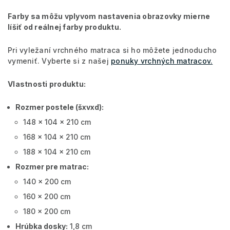
Farby sa môžu vplyvom nastavenia obrazovky mierne
líšiť od reálnej farby produktu.
Pri vyležaní vrchného matraca si ho môžete jednoducho
vymeniť. Vyberte si z našej
ponuky vrchných matracov.
Vlastnosti produktu:
Rozmer postele (šxvxd):
148 x 104 x 210 cm
168 x 104 x 210 cm
188 x 104 x 210 cm
Rozmer pre matrac:
140 x 200 cm
160 x 200 cm
180 x 200 cm
Hrúbka dosky:
1,8 cm