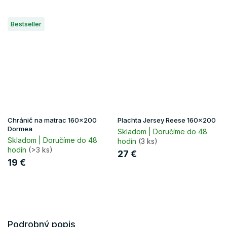
Bestseller
Chránič na matrac 160x200
Plachta Jersey Reese 160x200
Dormea
Skladom | Doručíme do 48
Skladom | Doručíme do 48
hodín
(3 ks)
hodín
(>3 ks)
27 €
19 €
Podrobný popis