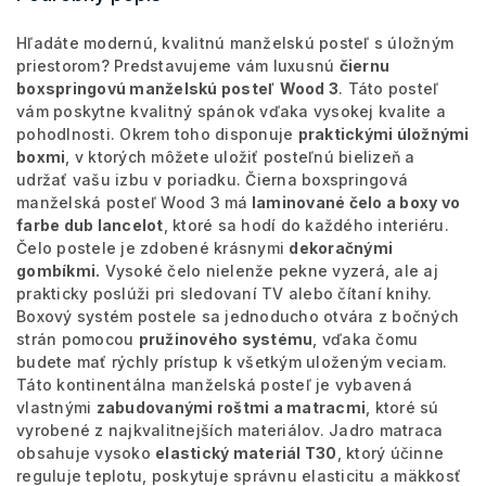
Hľadáte modernú, kvalitnú manželskú posteľ s úložným
priestorom? Predstavujeme vám luxusnú
čiernu
boxspringovú manželskú posteľ
Wood 3
. Táto posteľ
vám poskytne kvalitný spánok vďaka vysokej kvalite a
pohodlnosti. Okrem toho disponuje
praktickými úložnými
boxmi
, v ktorých môžete uložiť posteľnú bielizeň a
udržať vašu izbu v poriadku. Čierna boxspringová
manželská posteľ Wood 3 má
laminované čelo a boxy vo
farbe dub lancelot
, ktoré sa hodí do každého interiéru.
Čelo postele je zdobené krásnymi
dekoračnými
gombíkmi.
Vysoké čelo nielenže pekne vyzerá, ale aj
prakticky poslúži pri sledovaní TV alebo čítaní knihy.
Boxový systém postele sa jednoducho otvára z bočných
strán pomocou
pružinového systému
, vďaka čomu
budete mať rýchly prístup k všetkým uloženým veciam.
Táto kontinentálna manželská posteľ je vybavená
vlastnými
zabudovanými roštmi a matracmi
, ktoré sú
vyrobené z najkvalitnejších materiálov. Jadro matraca
obsahuje vysoko
elastický materiál T30
, ktorý účinne
reguluje teplotu, poskytuje správnu elasticitu a mäkkosť