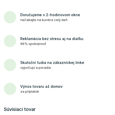
Doručujeme v 2-hodinovom okne
nečakajte na kuriéra celý deň
Reklamácia bez stresu aj na diaľku
96% spokojnosť
Skutoční ľudia na zákazníckej linke
vypočujú a poradia
Výnos tovaru až domov
za príplatok
Súvisiaci tovar