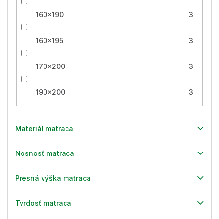
160x190
3
160x195
3
170x200
3
190x200
3
Materiál matraca
Nosnosť matraca
Presná výška matraca
Tvrdosť matraca