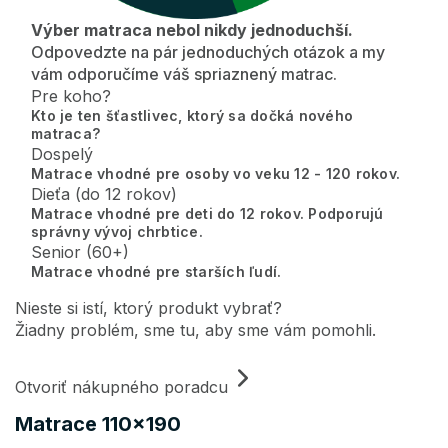
Výber matraca nebol nikdy jednoduchší.
Odpovedzte na pár jednoduchých otázok a my
vám odporučíme váš spriaznený matrac.
Pre koho?
Kto je ten šťastlivec, ktorý sa dočká nového
matraca?
Dospelý
Matrace vhodné pre osoby vo veku 12 - 120 rokov.
Dieťa (do 12 rokov)
Matrace vhodné pre deti do 12 rokov. Podporujú
správny vývoj chrbtice.
Senior (60+)
Matrace vhodné pre starších ľudí.
Nieste si istí, ktorý produkt vybrať?
Žiadny problém, sme tu, aby sme vám pomohli.
Otvoriť nákupného poradcu
Matrace 110x190