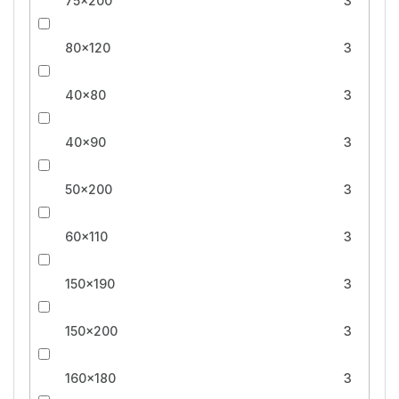
75x200
3
80x120
3
40x80
3
40x90
3
50x200
3
60x110
3
150x190
3
150x200
3
160x180
3