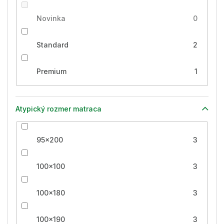
Novinka
0
Standard
2
Premium
1
Atypický rozmer matraca
95x200
3
100x100
3
100x180
3
100x190
3