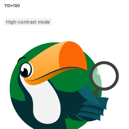
110x190
High-contrast mode