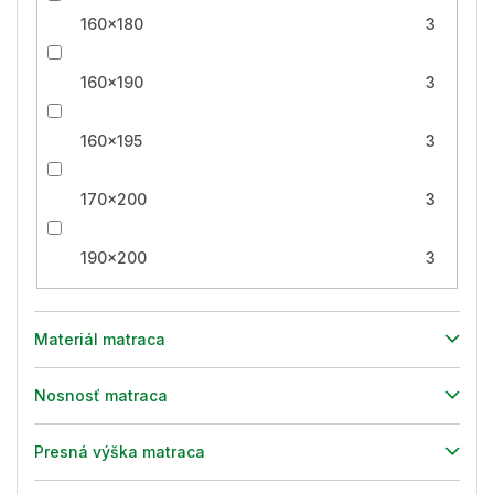
160x180
3
160x190
3
160x195
3
170x200
3
190x200
3
Materiál matraca
Nosnosť matraca
Presná výška matraca