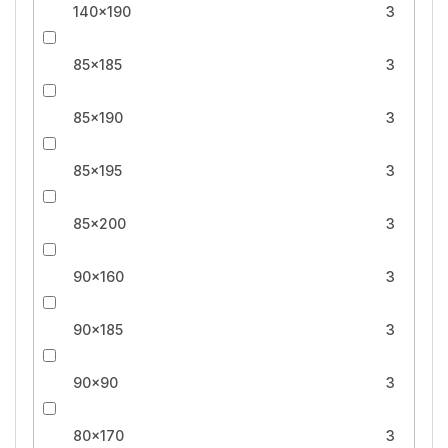
140x190
3
85x185
3
85x190
3
85x195
3
85x200
3
90x160
3
90x185
3
90x90
3
80x170
3