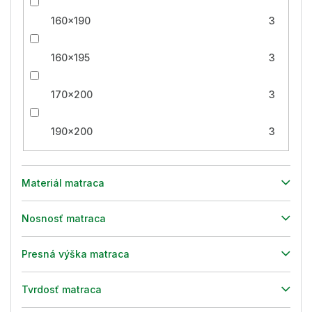
160x190
3
160x195
3
170x200
3
190x200
3
Materiál matraca
Nosnosť matraca
Presná výška matraca
Tvrdosť matraca