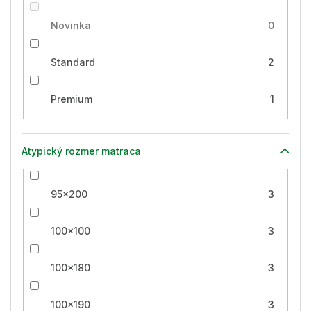
Novinka
0
Standard
2
Premium
1
Atypický rozmer matraca
95x200
3
100x100
3
100x180
3
100x190
3