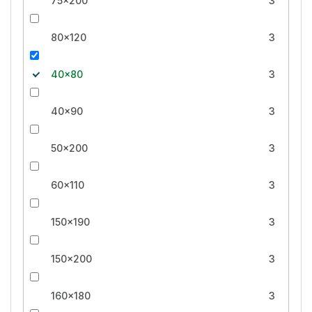
75x200
3
80x120
3
40x80
3
40x90
3
50x200
3
60x110
3
150x190
3
150x200
3
160x180
3