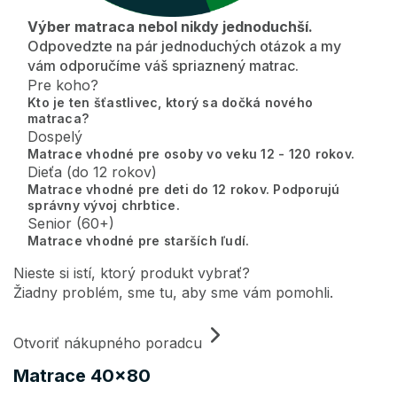
Výber matraca nebol nikdy jednoduchší.
Odpovedzte na pár jednoduchých otázok a my
vám odporučíme váš spriaznený matrac.
Pre koho?
Kto je ten šťastlivec, ktorý sa dočká nového
matraca?
Dospelý
Matrace vhodné pre osoby vo veku 12 - 120 rokov.
Dieťa (do 12 rokov)
Matrace vhodné pre deti do 12 rokov. Podporujú
správny vývoj chrbtice.
Senior (60+)
Matrace vhodné pre starších ľudí.
Nieste si istí, ktorý produkt vybrať?
Žiadny problém, sme tu, aby sme vám pomohli.
Otvoriť nákupného poradcu
Matrace 40x80