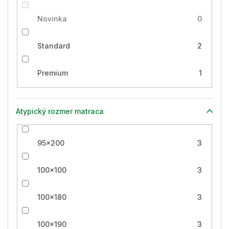
Novinka
0
Standard
2
Premium
1
Atypický rozmer matraca
95x200
3
100x100
3
100x180
3
100x190
3