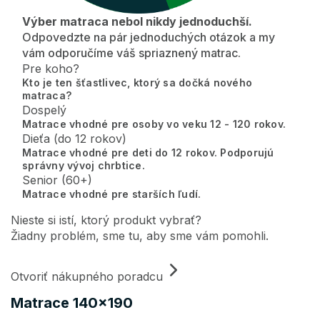
Výber matraca nebol nikdy jednoduchší.
Odpovedzte na pár jednoduchých otázok a my
vám odporučíme váš spriaznený matrac.
Pre koho?
Kto je ten šťastlivec, ktorý sa dočká nového
matraca?
Dospelý
Matrace vhodné pre osoby vo veku 12 - 120 rokov.
Dieťa (do 12 rokov)
Matrace vhodné pre deti do 12 rokov. Podporujú
správny vývoj chrbtice.
Senior (60+)
Matrace vhodné pre starších ľudí.
Nieste si istí, ktorý produkt vybrať?
Žiadny problém, sme tu, aby sme vám pomohli.
Otvoriť nákupného poradcu
Matrace 140x190