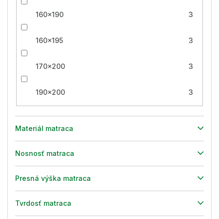
160x190
3
160x195
3
170x200
3
190x200
3
Materiál matraca
Nosnosť matraca
Presná výška matraca
Tvrdosť matraca