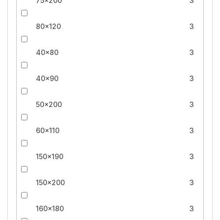
75x200
3
80x120
3
40x80
3
40x90
3
50x200
3
60x110
3
150x190
3
150x200
3
160x180
3