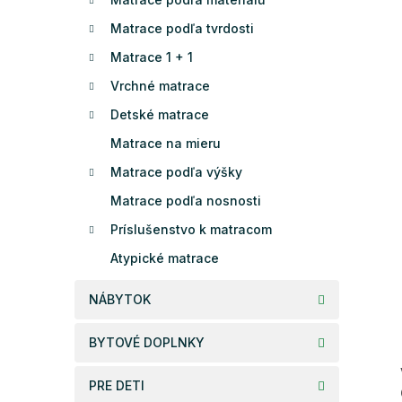
Matrace podľa tvrdosti
Matrace 1 + 1
Vrchné matrace
Detské matrace
Matrace na mieru
Matrace podľa výšky
Matrace podľa nosnosti
Príslušenstvo k matracom
Atypické matrace
NÁBYTOK
BYTOVÉ DOPLNKY
PRE DETI