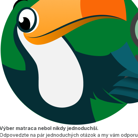
Výber matraca nebol nikdy jednoduchší.
Odpovedzte na pár jednoduchých otázok a my vám odporuč