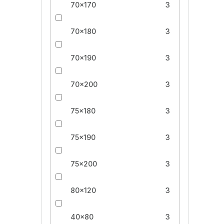
70x170
3
70x180
3
70x190
3
70x200
3
75x180
3
75x190
3
75x200
3
80x120
3
40x80
3