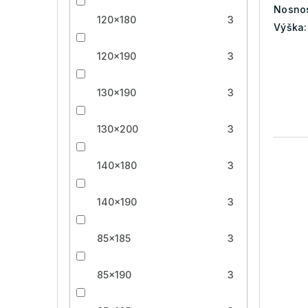
Nosnos
120x180
3
Výška:
120x190
3
130x190
3
130x200
3
140x180
3
140x190
3
85x185
3
85x190
3