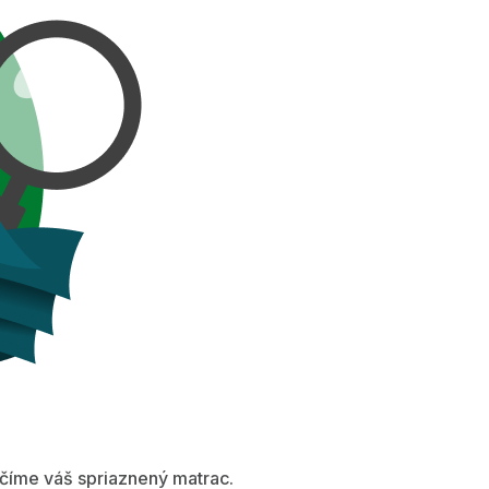
íme váš spriaznený matrac.