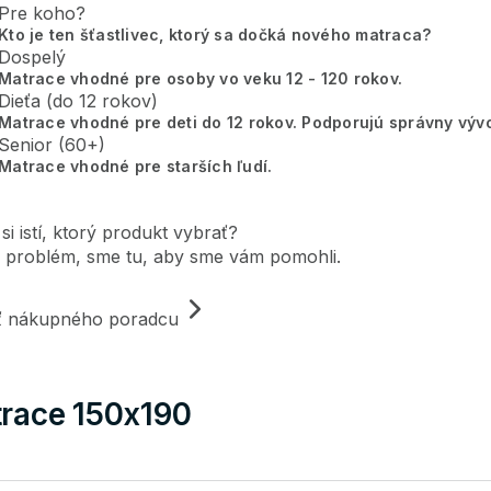
Pre koho?
Kto je ten šťastlivec, ktorý sa dočká nového matraca?
Dospelý
Matrace vhodné pre osoby vo veku 12 - 120 rokov.
Dieťa (do 12 rokov)
Matrace vhodné pre deti do 12 rokov. Podporujú správny vývo
Senior (60+)
Matrace vhodné pre starších ľudí.
 si istí, ktorý produkt vybrať?
 problém, sme tu, aby sme vám pomohli.
iť nákupného poradcu
race 150x190