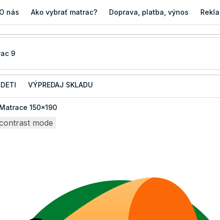
O nás
Ako vybrať matrac?
Doprava, platba, výnos
Rekla
 DETI
VÝPREDAJ SKLADU
Matrace 150x190
contrast mode