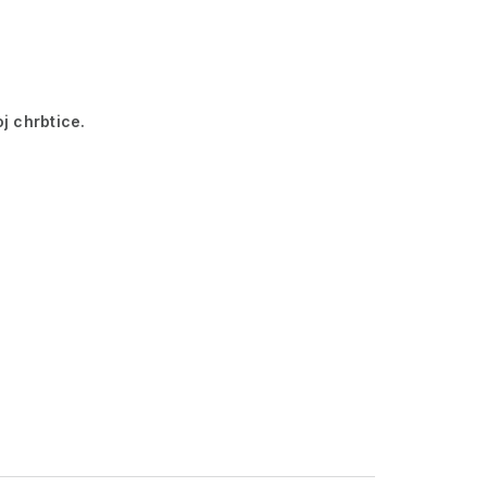
j chrbtice.