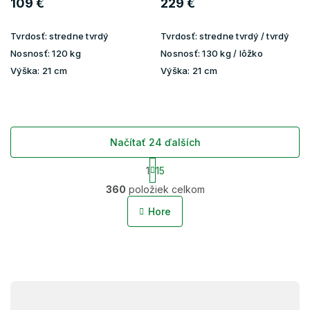
109 €
229 €
Tvrdosť:
stredne tvrdý
Tvrdosť:
stredne tvrdý / tvrdý
Nosnosť:
120 kg
Nosnosť:
130 kg / lôžko
Výška:
21 cm
Výška:
21 cm
Načítať 24 ďalších
S
1
15
t
O
r
360
položiek celkom
v
á
l
n
Hore
á
k
o
d
v
a
a
c
n
i
i
Z
e
e
p
á